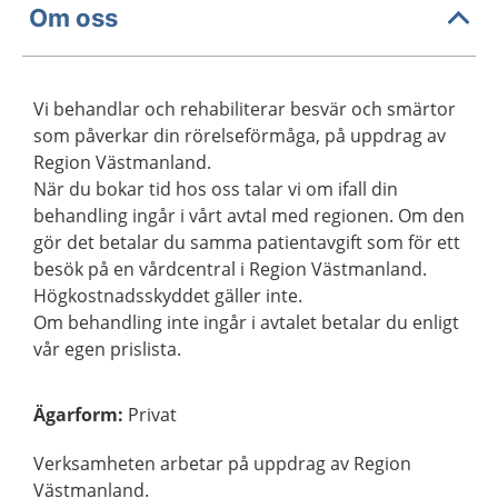
Om oss
Vi behandlar och rehabiliterar besvär och smärtor
som påverkar din rörelseförmåga, på uppdrag av
Region Västmanland.
När du bokar tid hos oss talar vi om ifall din
behandling ingår i vårt avtal med regionen. Om den
gör det betalar du samma patientavgift som för ett
besök på en vårdcentral i Region Västmanland.
Högkostnadsskyddet gäller inte.
Om behandling inte ingår i avtalet betalar du enligt
vår egen prislista.
Ägarform
:
Privat
Verksamheten arbetar på uppdrag av Region
Västmanland.