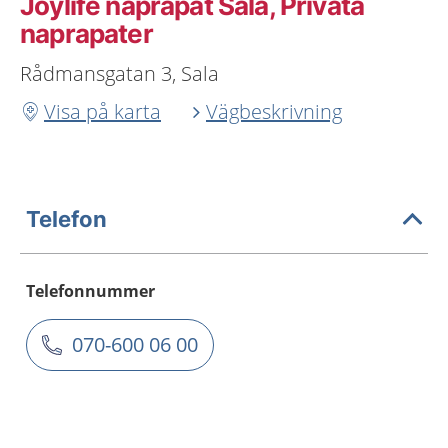
Joylife naprapat Sala, Privata
naprapater
Rådmansgatan 3, Sala
Visa på karta
Vägbeskrivning
Telefon
Telefonnummer
070-600 06 00