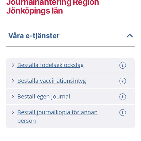
Journalhantering Region
Jönköpings län
Våra e-tjänster
Beställa födelseklockslag
Beställa vaccinationsintyg
Beställ egen journal
Beställ journalkopia för annan
person