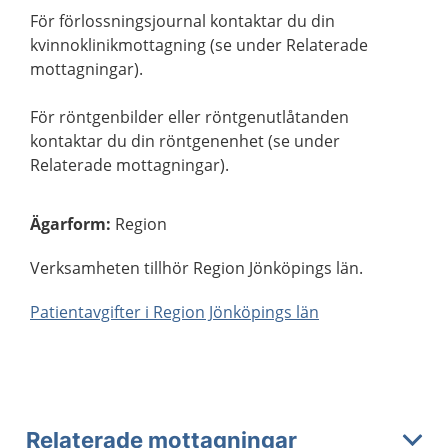
För förlossningsjournal kontaktar du din
kvinnoklinikmottagning (se under Relaterade
mottagningar).
För röntgenbilder eller röntgenutlåtanden
kontaktar du din röntgenenhet (se under
Relaterade mottagningar).
Ägarform
:
Region
Verksamheten tillhör Region Jönköpings län.
Patientavgifter i Region Jönköpings län
Relaterade mottagningar