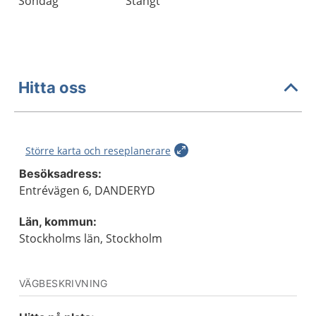
Söndag
Stängt
Hitta oss
Större karta och reseplanerare
Besöksadress:
Entrévägen 6, DANDERYD
Län, kommun:
Stockholms län, Stockholm
VÄGBESKRIVNING