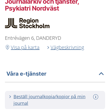
Journalarkiv och tjänster,
Psykiatri Nordväst
Entrévägen 6, DANDERYD
Visa på karta
Vägbeskrivning
Våra e-tjänster
Beställ journalkopia/kopior på min
journal