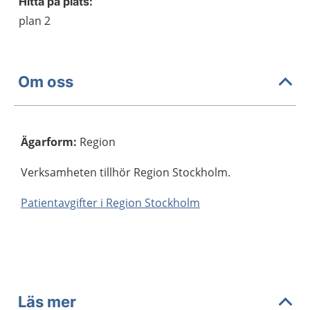
Hitta på plats:
plan 2
Om oss
Ägarform
:
Region
Verksamheten tillhör Region Stockholm.
Patientavgifter i Region Stockholm
Läs mer