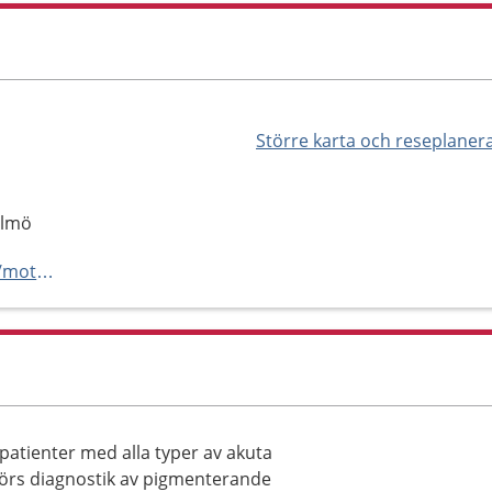
Större karta och reseplaner
almö
https://www.praktikertjanst.se/mottagningar/sk%c3%a5ne-l%c3%a4n/malm%c3%b6/dr-olga-johansson/U0UxNjU1NjA3NzI0MTktMThMUg==
patienter med alla typer av akuta
örs diagnostik av pigmenterande