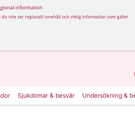
regional information
 du inte ser regionalt innehåll och viktig information som gäller
ador
Sjukdomar & besvär
Undersökning & b