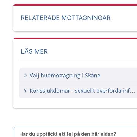
RELATERADE MOTTAGNINGAR
LÄS MER
Välj hudmottagning i Skåne
Könssjukdomar - sexuellt överförda infektioner
Har du upptäckt ett fel på den här sidan?