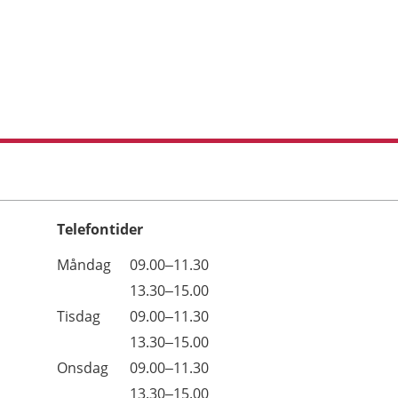
Telefontider
Öppettider
Kommentarer
Måndag
09.00–11.30
Dag
Måndag
13.30–15.00
Tisdag
09.00–11.30
Tisdag
13.30–15.00
Onsdag
09.00–11.30
Onsdag
13.30–15.00