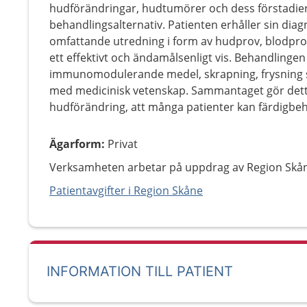
hudförändringar, hudtumörer och dess förstadier m
behandlingsalternativ. Patienten erhåller sin diag
omfattande utredning i form av hudprov, blodp
ett effektivt och ändamålsenligt vis. Behandlinge
immunomodulerande medel, skrapning, frysning s
med medicinisk vetenskap. Sammantaget gör dett
hudförändring, att många patienter kan färdigbeh
Ägarform
:
Privat
Verksamheten arbetar på uppdrag av Region Skå
Patientavgifter i Region Skåne
INFORMATION TILL PATIENT