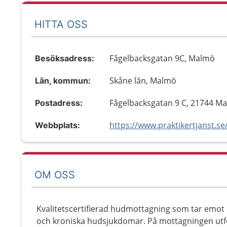
HITTA OSS
Fågelbacksgatan 9C, Malmö
Besöksadress:
Skåne län, Malmö
Län, kommun:
Fågelbacksgatan 9 C, 21744 M
Postadress:
Webbplats:
OM OSS
Kvalitetscertifierad hudmottagning som tar emot 
och kroniska hudsjukdomar. På mottagningen utf