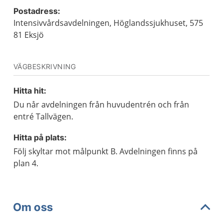
Postadress:
Intensivvårdsavdelningen, Höglandssjukhuset, 575
81 Eksjö
VÄGBESKRIVNING
Hitta hit:
Du når avdelningen från huvudentrén och från
entré Tallvägen.
Hitta på plats:
Följ skyltar mot målpunkt B. Avdelningen finns på
plan 4.
Om oss