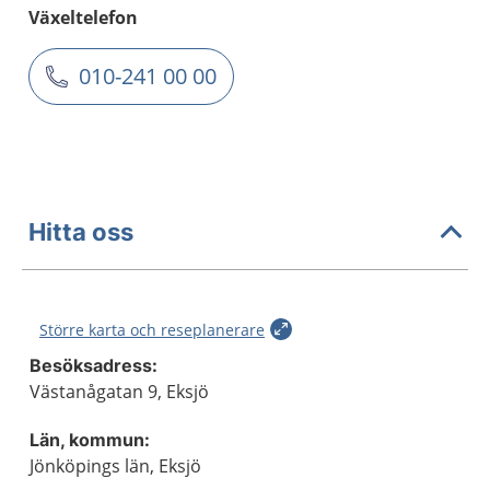
Växeltelefon
010-241 00 00
Hitta oss
Större karta och reseplanerare
Besöksadress:
Västanågatan 9, Eksjö
Län, kommun:
Jönköpings län, Eksjö