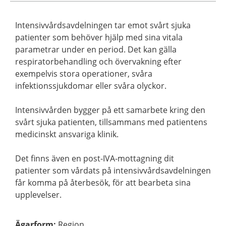
Intensivvårdsavdelningen tar emot svårt sjuka
patienter som behöver hjälp med sina vitala
parametrar under en period. Det kan gälla
respiratorbehandling och övervakning efter
exempelvis stora operationer, svåra
infektionssjukdomar eller svåra olyckor.
Intensivvården bygger på ett samarbete kring den
svårt sjuka patienten, tillsammans med patientens
medicinskt ansvariga klinik.
Det finns även en post-IVA-mottagning dit
patienter som vårdats på intensivvårdsavdelningen
får komma på återbesök, för att bearbeta sina
upplevelser.
Ägarform
:
Region