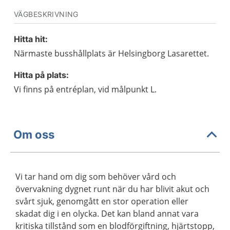
VÄGBESKRIVNING
Hitta hit:
Närmaste busshållplats är Helsingborg Lasarettet.
Hitta på plats:
Vi finns på entréplan, vid målpunkt L.
Om oss
Vi tar hand om dig som behöver vård och
övervakning dygnet runt när du har blivit akut och
svårt sjuk, genomgått en stor operation eller
skadat dig i en olycka. Det kan bland annat vara
kritiska tillstånd som en blodförgiftning, hjärtstopp,