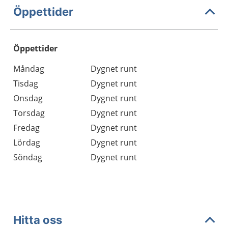
Öppettider
Öppettider
Öppettider
Kommentarer
Måndag
Dygnet runt
Dag
Tisdag
Dygnet runt
Onsdag
Dygnet runt
Torsdag
Dygnet runt
Fredag
Dygnet runt
Lördag
Dygnet runt
Söndag
Dygnet runt
Hitta oss