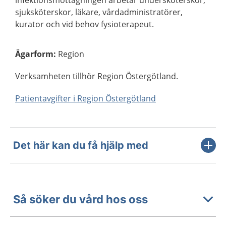
infektionsmottagningen arbetar undersköterskor,
sjuksköterskor, läkare, vårdadministratörer,
kurator och vid behov fysioterapeut.
Ägarform
:
Region
Verksamheten tillhör Region Östergötland.
Patientavgifter i Region Östergötland
Det här kan du få hjälp med
Så söker du vård hos oss