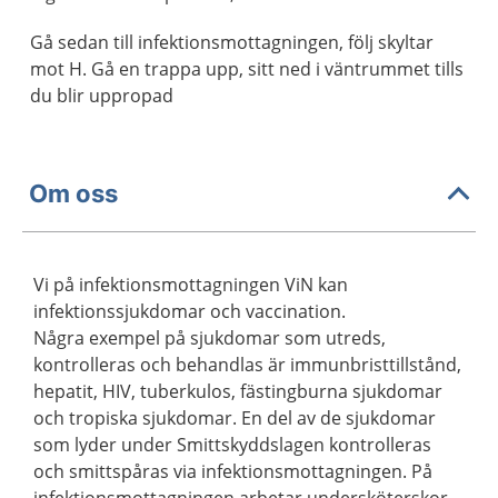
Gå sedan till infektionsmottagningen, följ skyltar
mot H. Gå en trappa upp, sitt ned i väntrummet tills
du blir uppropad
Om oss
Vi på infektionsmottagningen ViN kan
infektionssjukdomar och vaccination.
Några exempel på sjukdomar som utreds,
kontrolleras och behandlas är immunbristtillstånd,
hepatit, HIV, tuberkulos, fästingburna sjukdomar
och tropiska sjukdomar. En del av de sjukdomar
som lyder under Smittskyddslagen kontrolleras
och smittspåras via infektionsmottagningen. På