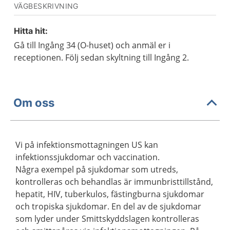
VÄGBESKRIVNING
Hitta hit:
Gå till Ingång 34 (O-huset) och anmäl er i
receptionen. Följ sedan skyltning till Ingång 2.
Om oss
Vi på infektionsmottagningen US kan
infektionssjukdomar och vaccination.
Några exempel på sjukdomar som utreds,
kontrolleras och behandlas är immunbristtillstånd,
hepatit, HIV, tuberkulos, fästingburna sjukdomar
och tropiska sjukdomar. En del av de sjukdomar
som lyder under Smittskyddslagen kontrolleras