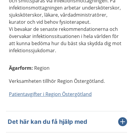
och smittspåras via infektionsmottagningen. På
infektionsmottagningen arbetar undersköterskor,
sjuksköterskor, läkare, vårdadministratörer,
kurator och vid behov fysioterapeut.
Vi bevakar de senaste rekommendationerna och
övervakar infektionssituationen i hela världen för
att kunna bedöma hur du bäst ska skydda dig mot
infektionssjukdomar.
Ägarform
:
Region
Verksamheten tillhör Region Östergötland.
Patientavgifter i Region Östergötland
Det här kan du få hjälp med