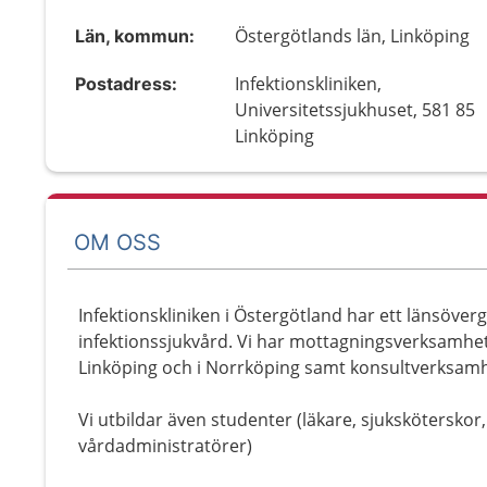
Östergötlands län, Linköping
Län, kommun:
Infektionskliniken,
Postadress:
Universitetssjukhuset, 581 85
Linköping
OM OSS
Infektionskliniken i Östergötland har ett länsöver
infektionssjukvård. Vi har mottagningsverksamhet
Linköping och i Norrköping samt konsultverksamhe
Vi utbildar även studenter (läkare, sjukskötersko
vårdadministratörer)