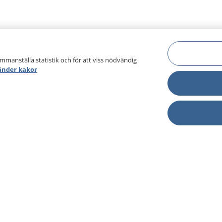
ammanställa statistik och för att viss nödvändig
änder kakor