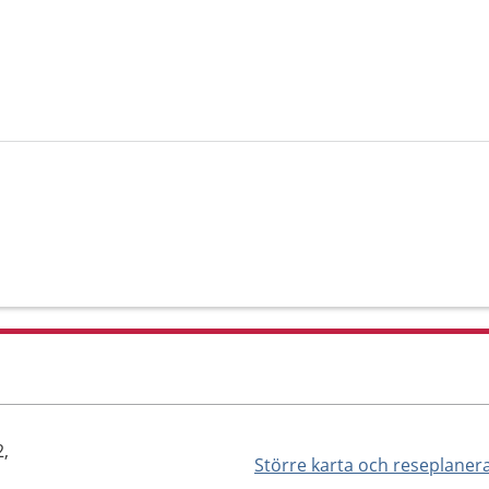
2,
Större karta och reseplaner