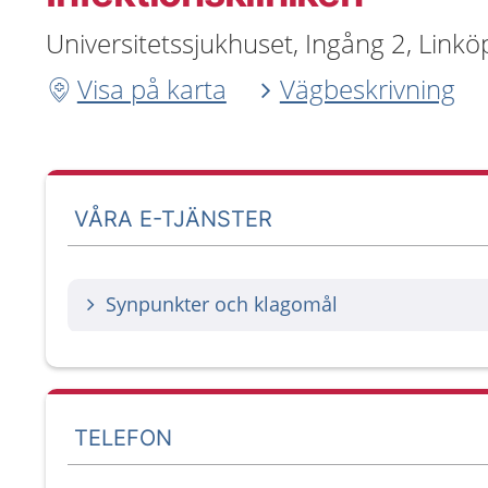
Universitetssjukhuset, Ingång 2, Linkö
Visa på karta
Vägbeskrivning
VÅRA E-TJÄNSTER
Synpunkter och klagomål
TELEFON