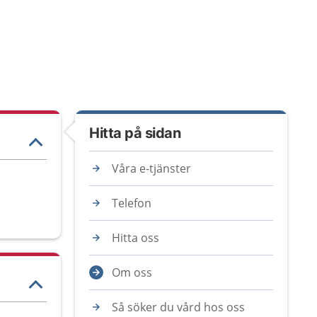
Hitta på sidan
Våra e-tjänster
Telefon
Hitta oss
Om oss
Så söker du vård hos oss