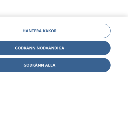
HANTERA KAKOR
GODKÄNN NÖDVÄNDIGA
GODKÄNN ALLA