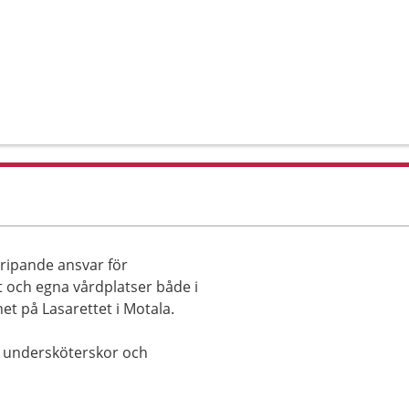
gripande ansvar för
 och egna vårdplatser både i
t på Lasarettet i Motala.
r, undersköterskor och