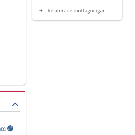
Relaterade mottagningar
are