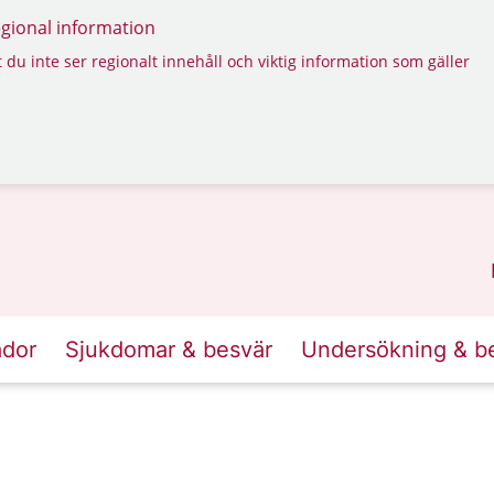
regional information
 du inte ser regionalt innehåll och viktig information som gäller
ador
Sjukdomar & besvär
Undersökning & b