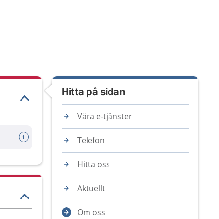
Hitta på sidan
Våra e-tjänster
Telefon
Hitta oss
Aktuellt
Om oss