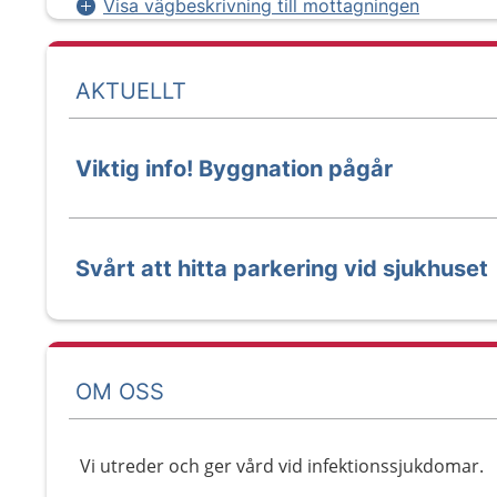
Visa vägbeskrivning till mottagningen
AKTUELLT
Viktig info! Byggnation pågår
Svårt att hitta parkering vid sjukhuset
OM OSS
Vi utreder och ger vård vid infektionssjukdomar.