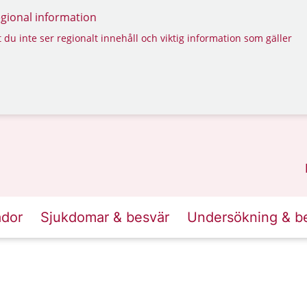
regional information
 du inte ser regionalt innehåll och viktig information som gäller
ador
Sjukdomar & besvär
Undersökning & b