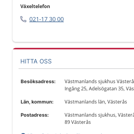
Växeltelefon
021-17 30 00
HITTA OSS
Västmanlands sjukhus Västerå
Besöksadress:
Ingång 25, Adelsögatan 35, Vä
Västmanlands län, Västerås
Län, kommun:
Västmanlands sjukhus, Västerå
Postadress:
89 Västerås