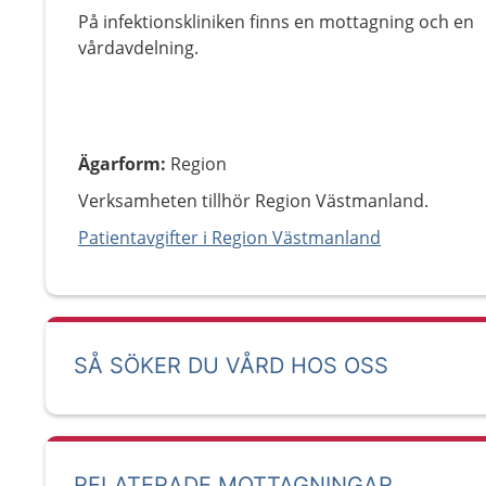
På infektionskliniken finns en mottagning och en
vårdavdelning.
Ägarform
:
Region
Verksamheten tillhör Region Västmanland.
Patientavgifter i Region Västmanland
SÅ SÖKER DU VÅRD HOS OSS
RELATERADE MOTTAGNINGAR