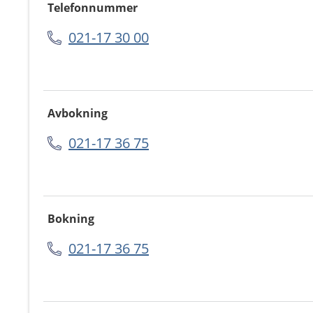
Telefonnummer
021-17 30 00
Avbokning
021-17 36 75
Bokning
021-17 36 75