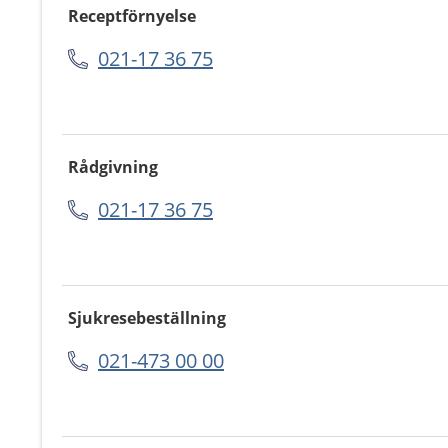
Receptförnyelse
021-17 36 75
Rådgivning
021-17 36 75
Sjukresebeställning
021-473 00 00