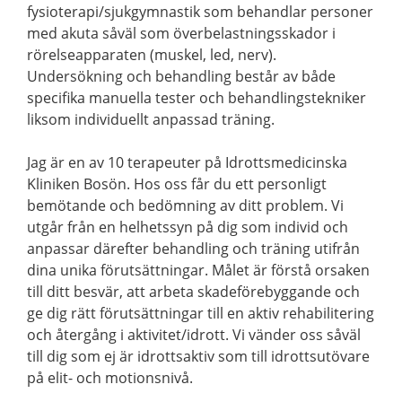
fysioterapi/sjukgymnastik som behandlar personer
med akuta såväl som överbelastningsskador i
rörelseapparaten (muskel, led, nerv).
Undersökning och behandling består av både
specifika manuella tester och behandlingstekniker
liksom individuellt anpassad träning.
Jag är en av 10 terapeuter på Idrottsmedicinska
Kliniken Bosön. Hos oss får du ett personligt
bemötande och bedömning av ditt problem. Vi
utgår från en helhetssyn på dig som individ och
anpassar därefter behandling och träning utifrån
dina unika förutsättningar. Målet är förstå orsaken
till ditt besvär, att arbeta skadeförebyggande och
ge dig rätt förutsättningar till en aktiv rehabilitering
och återgång i aktivitet/idrott. Vi vänder oss såväl
till dig som ej är idrottsaktiv som till idrottsutövare
på elit- och motionsnivå.