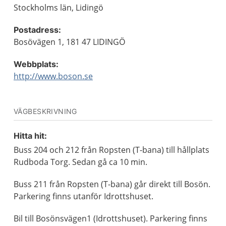
Stockholms län, Lidingö
Postadress:
Bosövägen 1, 181 47 LIDINGÖ
Webbplats:
http://www.boson.se
VÄGBESKRIVNING
Hitta hit:
Buss 204 och 212 från Ropsten (T-bana) till hållplats
Rudboda Torg. Sedan gå ca 10 min.
Buss 211 från Ropsten (T-bana) går direkt till Bosön.
Parkering finns utanför Idrottshuset.
Bil till Bosönsvägen1 (Idrottshuset). Parkering finns