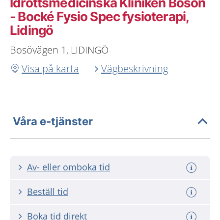
Idrottsmedicinska Kliniken Bosön
- Bocké Fysio Spec fysioterapi,
Lidingö
Bosövägen 1, LIDINGÖ
Visa på karta
Vägbeskrivning
Våra e-tjänster
Av- eller omboka tid
Beställ tid
Boka tid direkt