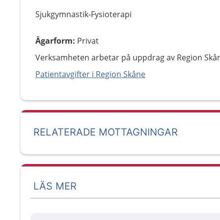
Sjukgymnastik-Fysioterapi
Ägarform
:
Privat
Verksamheten arbetar på uppdrag av Region Skå
Patientavgifter i Region Skåne
RELATERADE MOTTAGNINGAR
LÄS MER