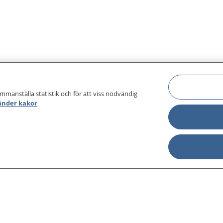
ammanställa statistik och för att viss nödvändig
änder kakor