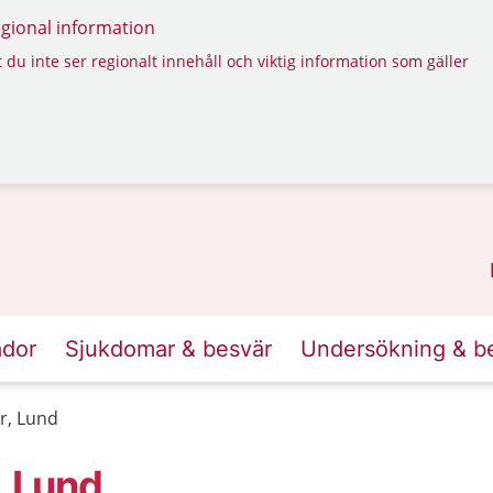
regional information
 du inte ser regionalt innehåll och viktig information som gäller
ador
Sjukdomar & besvär
Undersökning & b
r, Lund
, Lund