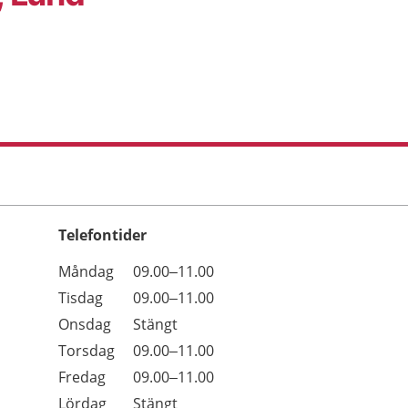
Telefontider
Öppettider
Kommentarer
Måndag
09.00–11.00
Dag
Tisdag
09.00–11.00
Onsdag
Stängt
Torsdag
09.00–11.00
Fredag
09.00–11.00
Lördag
Stängt