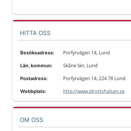
HITTA OSS
Porfyrvägen 14, Lund
Besöksadress:
Skåne län, Lund
Län, kommun:
Porfyrvägen 14, 224 78 Lund
Postadress:
http://www.idrottshalsan.se
Webbplats:
OM OSS