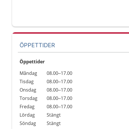
ÖPPETTIDER
Öppettider
Öppettider
Kommentarer
Måndag
08.00–17.00
Dag
Tisdag
08.00–17.00
Onsdag
08.00–17.00
Torsdag
08.00–17.00
Fredag
08.00–17.00
Lördag
Stängt
Söndag
Stängt