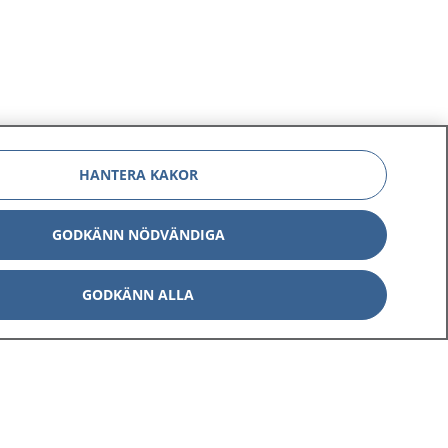
HANTERA KAKOR
GODKÄNN NÖDVÄNDIGA
GODKÄNN ALLA