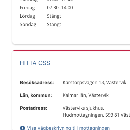
Fredag
07.30–14.00
Lördag
Stängt
Söndag
Stängt
HITTA OSS
Karstorpsvägen 13, Västervik
Besöksadress:
Kalmar län, Västervik
Län, kommun:
Västerviks sjukhus,
Postadress:
Hudmottagningen, 593 81 Väst
Visa vägbeskrivning till mottagningen