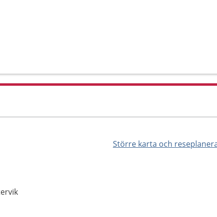
Större karta och reseplaner
ervik