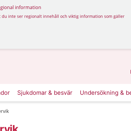
regional information
 du inte ser regionalt innehåll och viktig information som gäller
ador
Sjukdomar & besvär
Undersökning & b
rvik
rvik