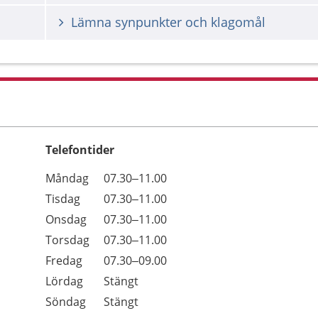
Lämna synpunkter och klagomål
Telefontider
Öppettider
Kommentarer
Måndag
07.30–11.00
Dag
Tisdag
07.30–11.00
Onsdag
07.30–11.00
Torsdag
07.30–11.00
Fredag
07.30–09.00
Lördag
Stängt
Söndag
Stängt