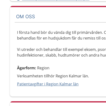
OM OSS
I första hand bör du vända dig till primärvården.
behandlas för en hudsjukdom får du remiss till os
Vi utreder och behandlar till exempel eksem, psori
hudinfektioner, skabb, hudtumörer och andra hu
Ägarform
:
Region
Verksamheten tillhör Region Kalmar län.
Patientavgifter i Region Kalmar län