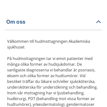
Om oss
Välkommen till hudmottagningen Akademiska
sjukhuset
På hudmottagningen tar vi emot patienter med
många olika former av hudsjukdomar. De
vanligaste diagnoserna vi behandlar är psoriasis,
eksem och olika former av hudtumörer. Vid
besöket träffar du läkare och/eller sjuksköterska,
undersköterska för undersökning och behandling.
Inom vår mottagning har vi ljusbehandling,
hudkirurgi, PDT (behandling mot vissa former av
hudtumörer), yrkesdermatologi, gendermatoser