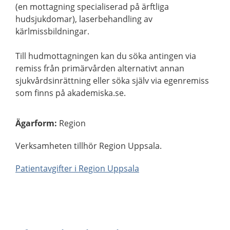
(en mottagning specialiserad på ärftliga
hudsjukdomar), laserbehandling av
kärlmissbildningar.
Till hudmottagningen kan du söka antingen via
remiss från primärvården alternativt annan
sjukvårdsinrättning eller söka själv via egenremiss
som finns på akademiska.se.
Ägarform
:
Region
Verksamheten tillhör Region Uppsala.
Patientavgifter i Region Uppsala