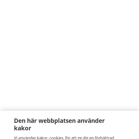
Den här webbplatsen använder
kakor
Vi använder kakor, cookies, för att ge dig en förbättrad