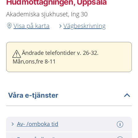
Hudmottagningen, Uppsala
Akademiska sjukhuset, Ing 30
Visa på karta
Vägbeskrivning
Ändrade telefontider v. 26-32.
Mån,ons,fre 8-11
Våra e-tjänster
Av- /omboka tid