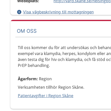
Webbplats:
Visa vägbeskrivning till mottagningen
OM OSS
Till oss kommer du för att undersökas och behandl
exempel vara klamydia, herpes, kondylom eller a
även testa dig för hiv och klamydia, och få stöd o
PrEP behandling.
Ägarform
:
Region
Verksamheten tillhör Region Skåne.
Patientavgifter i Region Skåne