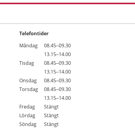
Telefontider
Öppettider
Kommentarer
Måndag
08.45–09.30
Dag
Måndag
13.15–14.00
Tisdag
08.45–09.30
Tisdag
13.15–14.00
Onsdag
08.45–09.30
Torsdag
08.45–09.30
Torsdag
13.15–14.00
Fredag
Stängt
Lördag
Stängt
Söndag
Stängt