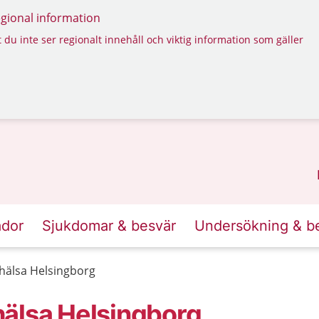
regional information
 du inte ser regionalt innehåll och viktig information som gäller
ador
Sjukdomar & besvär
Undersökning & b
hälsa Helsingborg
älsa Helsingborg