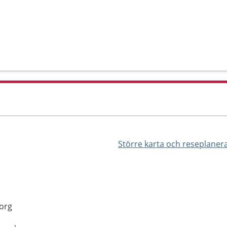
Större karta och reseplaner
borg