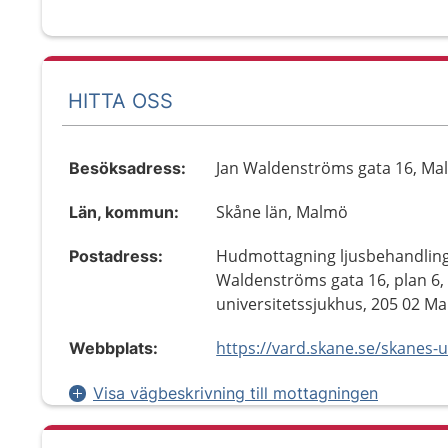
HITTA OSS
Jan Waldenströms gata 16, M
Besöksadress:
Skåne län, Malmö
Län, kommun:
Hudmottagning ljusbehandling
Postadress:
Waldenströms gata 16, plan 6,
universitetssjukhus, 205 02 M
Webbplats:
Visa vägbeskrivning till mottagningen