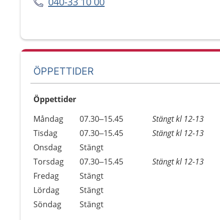
040-33 10 00
ÖPPETTIDER
Öppettider
Öppettider
Kommentarer
Måndag
07.30–15.45
Stängt kl 12-13
Dag
Tisdag
07.30–15.45
Stängt kl 12-13
Onsdag
Stängt
Torsdag
07.30–15.45
Stängt kl 12-13
Fredag
Stängt
Lördag
Stängt
Söndag
Stängt