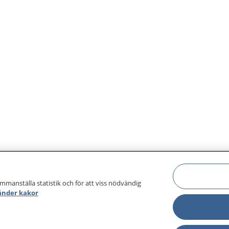
ammanställa statistik och för att viss nödvändig
änder kakor