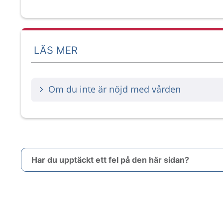
LÄS MER
Om du inte är nöjd med vården
Har du upptäckt ett fel på den här sidan?