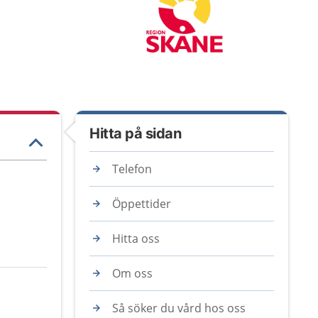
Hitta på sidan
Telefon
Öppettider
Hitta oss
Om oss
Så söker du vård hos oss