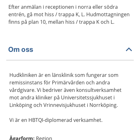
Efter anmälan i receptionen i norra eller södra
entrén, gå mot hiss / trappa K, L. Hudmottagningen
finns på plan 10, mellan hiss / trappa K och L.
Om oss
Hudkliniken är en länsklinik som fungerar som
remissinstans för Primärvården och andra
vårdgivare. Vi bedriver även konsultverksamhet
mot andra kliniker på Universitetssjukhuset i
Linköping och Vrinnevisjukhuset i Norrköping.
Vi är en HBTQI-diplomerad verksamhet.
Ägarform
:
Region