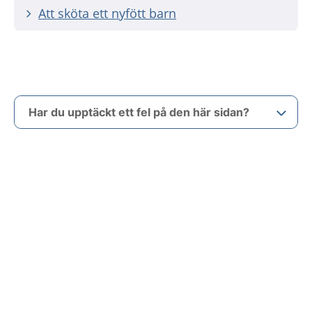
Att sköta ett nyfött barn
Har du upptäckt ett fel på den här sidan?