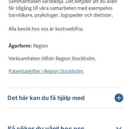
sammanhållen vårdkedja. Det betyder att du även
får tillgång till våra samarbeten med exempelvis
barnläkare, psykologer, logopeder och dietister.
Alla besök hos oss är kostnadsfria.
Ägarform
:
Region
Verksamheten tillhör Region Stockholm.
Patientavgifter i Region Stockholm
Det här kan du få hjälp med
Så söker du vård hos oss