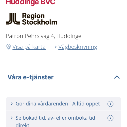
Huddinge BVC
Patron Pehrs väg 4, Huddinge
Visa på karta
Vägbeskrivning
Våra e-tjänster
Gör dina vårdärenden i Alltid öppet
Se bokad tid, av- eller omboka tid
direkt