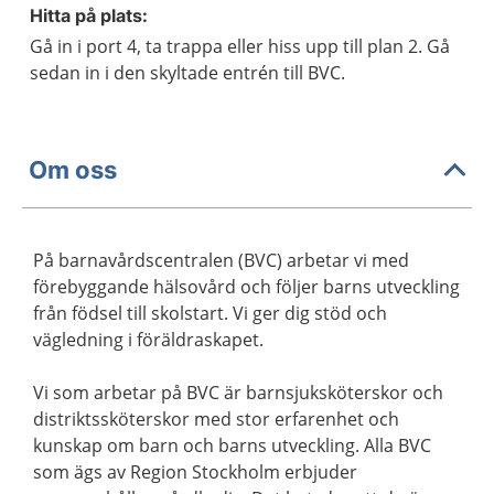
Hitta på plats:
Gå in i port 4, ta trappa eller hiss upp till plan 2. Gå
sedan in i den skyltade entrén till BVC.
Om oss
På barnavårdscentralen (BVC) arbetar vi med
förebyggande hälsovård och följer barns utveckling
från födsel till skolstart. Vi ger dig stöd och
vägledning i föräldraskapet.
Vi som arbetar på BVC är barnsjuksköterskor och
distriktssköterskor med stor erfarenhet och
kunskap om barn och barns utveckling. Alla BVC
som ägs av Region Stockholm erbjuder