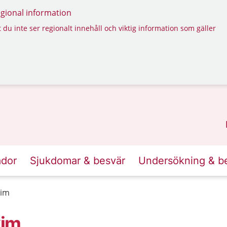
regional information
 du inte ser regionalt innehåll och viktig information som gäller
ador
Sjukdomar & besvär
Undersökning & b
kim
kim