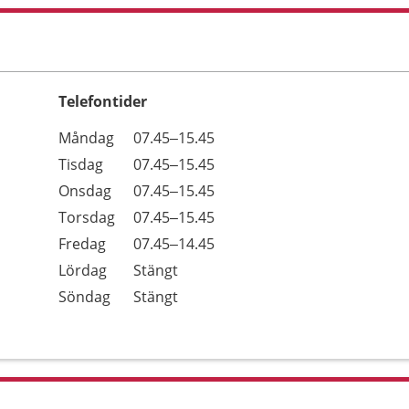
Telefontider
Öppettider
Kommentarer
Måndag
07.45–15.45
Dag
Tisdag
07.45–15.45
Onsdag
07.45–15.45
Torsdag
07.45–15.45
Fredag
07.45–14.45
Lördag
Stängt
Söndag
Stängt