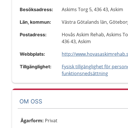
Askims Torg 5, 436 43, Askim
Besöksadress:
Västra Götalands län, Götebor
Län, kommun:
Hovås Askim Rehab, Askims To
Postadress:
436 43, Askim
http://www.hovasaskimrehab.
Webbplats:
Fysisk tillgänglighet för perso
Tillgänglighet:
funktionsnedsättning
OM OSS
Ägarform
:
Privat