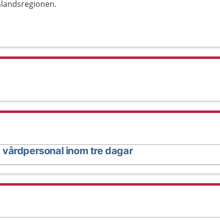
alandsregionen.
 vårdpersonal inom tre dagar