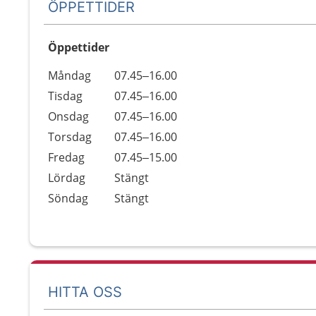
ÖPPETTIDER
Öppettider
Öppettider
Kommentarer
Måndag
07.45–16.00
Dag
Tisdag
07.45–16.00
Onsdag
07.45–16.00
Torsdag
07.45–16.00
Fredag
07.45–15.00
Lördag
Stängt
Söndag
Stängt
HITTA OSS