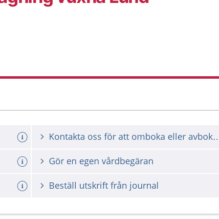
Kontakta oss för att omboka ell
Gör en egen vårdbegäran
Beställ utskrift från journal