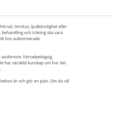
 hörsel, tinnitus, ljudkänslighet eller
, behandling och träning ska vara
ök hos auktoriserade
m audionom, hörselpedagog,
e har särskild kunskap om hur det
.
behov är och gör en plan. Om du vill