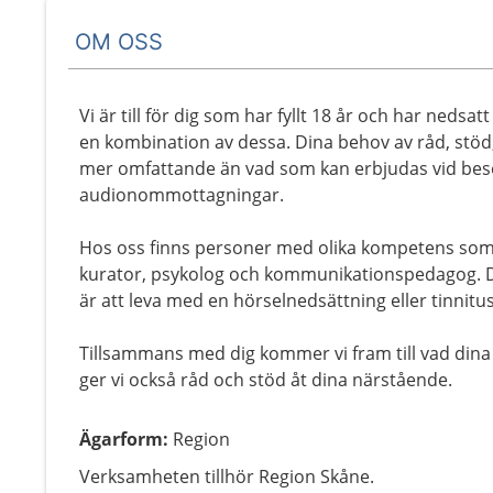
OM OSS
Vi är till för dig som har fyllt 18 år och har nedsatt
en kombination av dessa. Dina behov av råd, stöd
mer omfattande än vad som kan erbjudas vid bes
audionommottagningar.
Hos oss finns personer med olika kompetens so
kurator, psykolog och kommunikationspedagog. D
är att leva med en hörselnedsättning eller tinnitus
Tillsammans med dig kommer vi fram till vad dina 
ger vi också råd och stöd åt dina närstående.
Ägarform
:
Region
Verksamheten tillhör Region Skåne.