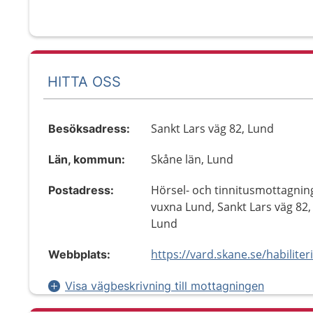
HITTA OSS
Sankt Lars väg 82, Lund
Besöksadress:
Skåne län, Lund
Län, kommun:
Hörsel- och tinnitusmottagnin
Postadress:
vuxna Lund, Sankt Lars väg 82,
Lund
Webbplats:
Visa vägbeskrivning till mottagningen