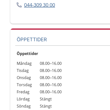
044-309 30 00
ÖPPETTIDER
Öppettider
Öppettider
Kommentarer
Måndag
08.00–16.00
Dag
Tisdag
08.00–16.00
Onsdag
08.00–16.00
Torsdag
08.00–16.00
Fredag
08.00–16.00
Lördag
Stängt
Söndag
Stängt