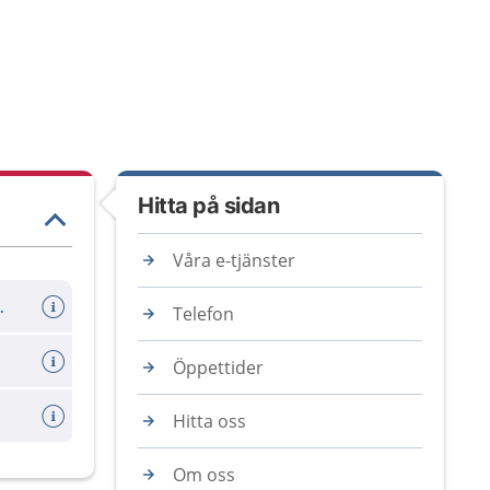
Hitta på sidan
Våra e-tjänster
er avboka tid
Telefon
Öppettider
Hitta oss
Om oss