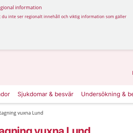
regional information
 du inte ser regionalt innehåll och viktig information som gäller
ador
Sjukdomar & besvär
Undersökning & b
ttagning vuxna Lund
tagning vuxna Lund