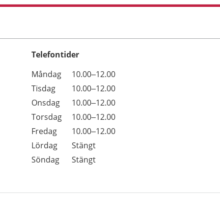
Telefontider
Öppettider
Kommentarer
Måndag
10.00–12.00
Dag
Tisdag
10.00–12.00
Onsdag
10.00–12.00
Torsdag
10.00–12.00
Fredag
10.00–12.00
Lördag
Stängt
Söndag
Stängt