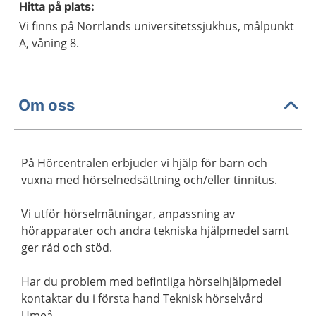
Hitta på plats:
Vi finns på Norrlands universitetssjukhus, målpunkt
A, våning 8.
Om oss
På Hörcentralen erbjuder vi hjälp för barn och
vuxna med hörselnedsättning och/eller tinnitus.
Vi utför hörselmätningar, anpassning av
hörapparater och andra tekniska hjälpmedel samt
ger råd och stöd.
Har du problem med befintliga hörselhjälpmedel
kontaktar du i första hand Teknisk hörselvård
Umeå.