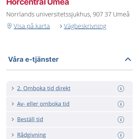
Hörcentral Umeå
Norrlands universitetssjukhus, 907 37 Umeå
Visa på karta
Vägbeskrivning
Våra e-tjänster
2. Omboka tid direkt
Av- eller omboka tid
Beställ tid
Rådgivning