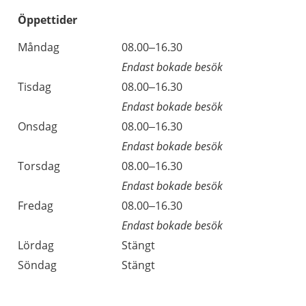
Öppettider
Öppettider
Kommentarer
Måndag
08.00–16.30
Dag
Endast bokade besök
Tisdag
08.00–16.30
Endast bokade besök
Onsdag
08.00–16.30
Endast bokade besök
Torsdag
08.00–16.30
Endast bokade besök
Fredag
08.00–16.30
Endast bokade besök
Lördag
Stängt
Söndag
Stängt