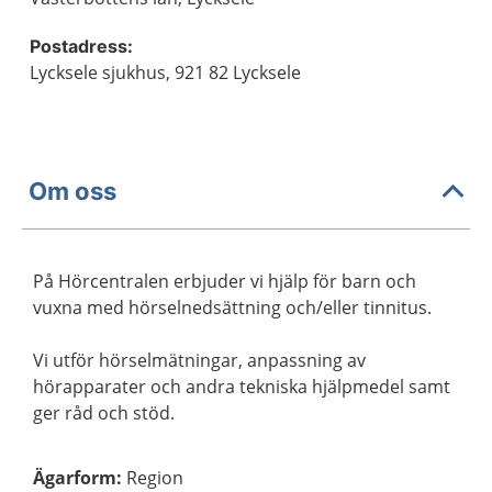
Postadress:
Lycksele sjukhus, 921 82 Lycksele
Om oss
På Hörcentralen erbjuder vi hjälp för barn och
vuxna med hörselnedsättning och/eller tinnitus.
Vi utför hörselmätningar, anpassning av
hörapparater och andra tekniska hjälpmedel samt
ger råd och stöd.
Ägarform
:
Region