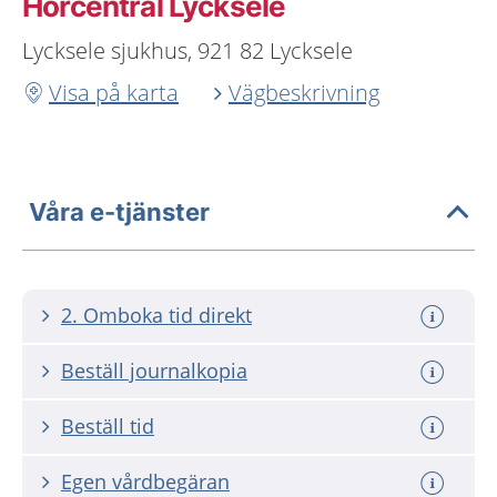
Hörcentral Lycksele
Lycksele sjukhus, 921 82 Lycksele
Visa på karta
Vägbeskrivning
Våra e-tjänster
2. Omboka tid direkt
Beställ journalkopia
Beställ tid
Egen vårdbegäran