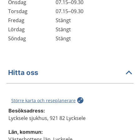
Onsdag
07.15–09.30
Torsdag
07.15–09.30
Fredag
Stängt
Lördag
Stängt
Söndag
Stängt
Hitta oss
Större karta och reseplanerare
Besöksadress:
Lycksele sjukhus, 921 82 Lycksele
Län, kommun:
Västerbottens län, Lycksele