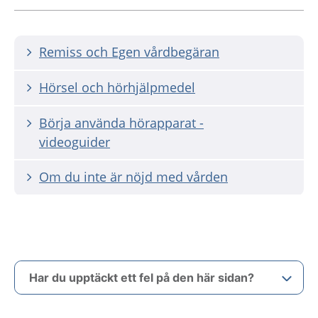
Remiss och Egen vårdbegäran
Hörsel och hörhjälpmedel
Börja använda hörapparat -
videoguider
Om du inte är nöjd med vården
Har du upptäckt ett fel på den här sidan?