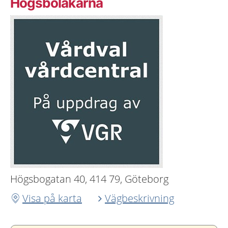
Högsboläkarna
Högsbogatan 40, 414 79, Göteborg
Visa på karta
Vägbeskrivning