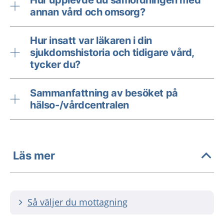
Hur upplevde du samordningen med
annan vård och omsorg?
Hur insatt var läkaren i din
sjukdomshistoria och tidigare vård,
tycker du?
Sammanfattning av besöket på
hälso-/vårdcentralen
Läs mer
Så väljer du mottagning