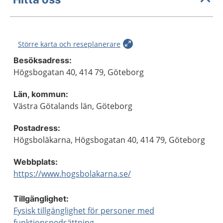
Större karta och reseplanerare
Besöksadress:
Högsbogatan 40, 414 79, Göteborg
Län, kommun:
Västra Götalands län, Göteborg
Postadress:
Högsboläkarna, Högsbogatan 40, 414 79, Göteborg
Webbplats:
https://www.hogsbolakarna.se/
Tillgänglighet:
Fysisk tillgänglighet för personer med
funktionsnedsättning