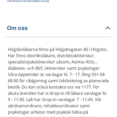
Om oss
Högsboläkarna finns på Högsbogatan 40 i Högsbo.
Här finns distriktsläkare, distriktssköterskor,
specialistsjuksköterskor såsom, Astma-/KOL-,
diabetes- och BVC-sköterskor samt psykologer.
Våra öppettider är vardagar kl. 7 - 17. Ring 031-58
68 00 för rådgivning samt tidsbokning av planerade
besök. Du kan också kontakta oss via 1177. För
akuta ärenden har vi drop-in till läkare vardagar kl.
9 - 11:30. Lab har drop-in vardagar 7 - 11:45. Vår
vårdsamordnare, rehabkoordinator samt
psykologer arbetar med psykisk hälsa på