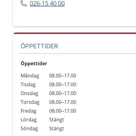
026-15 40 00
ÖPPETTIDER
Öppettider
Öppettider
Kommentarer
Måndag
08.00–17.00
Dag
Tisdag
08.00–17.00
Onsdag
08.00–17.00
Torsdag
08.00–17.00
Fredag
08.00–17.00
Lördag
Stängt
Söndag
Stängt