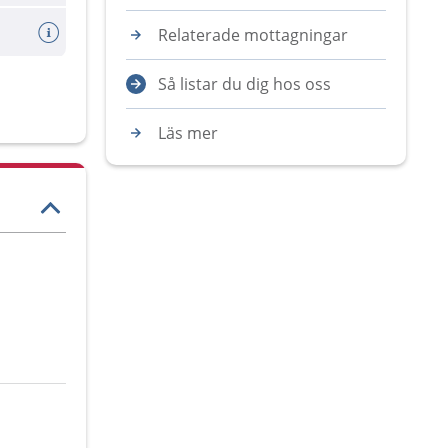
Relaterade mottagningar
Så listar du dig hos oss
Läs mer