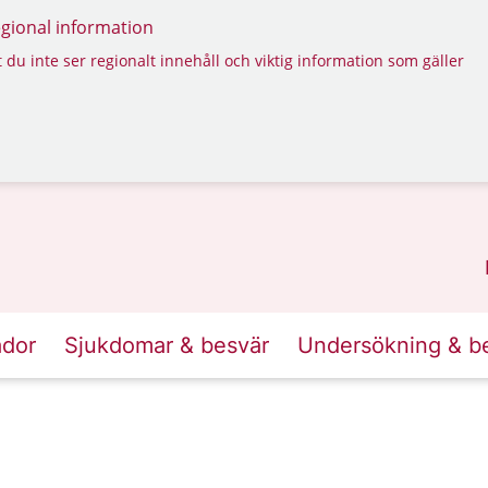
regional information
 du inte ser regionalt innehåll och viktig information som gäller
ador
Sjukdomar & besvär
Undersökning & b