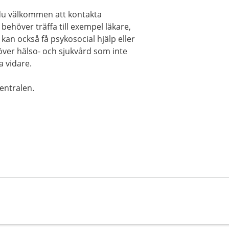
 du välkommen att kontakta
behöver träffa till exempel läkare,
 kan också få psykosocial hjälp eller
höver hälso- och sjukvård som inte
a vidare.
entralen.