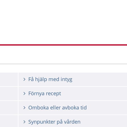
Få hjälp med intyg
Förnya recept
Omboka eller avboka tid
Synpunkter på vården