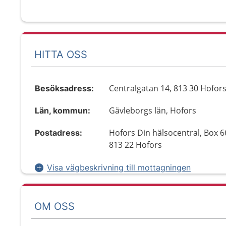
HITTA OSS
Centralgatan 14, 813 30 Hofor
Besöksadress:
Gävleborgs län, Hofors
Län, kommun:
Hofors Din hälsocentral, Box 66
Postadress:
813 22 Hofors
Visa vägbeskrivning till mottagningen
OM OSS