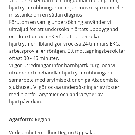
Vi undersöker barn och ungdomar med hjärtfel,
hjärtrytmrubbningar och hjärtmuskelsjukdom eller
misstanke om en sådan diagnos.
Förutom en vanlig undersökning använder vi
ultraljud för att undersöka hjärtats uppbyggnad
och funktion och EKG för att undersöka
hjärtrytmen. Ibland gör vi också 24-timmars EKG,
arbetsprov eller röntgen. Ett mottagningsbesök tar
oftast 30 - 45 minuter.
Vi gör utredningar inför barnhjärtkirurgi och vi
utreder och behandlar hjärtrytmrubbningar i
samarbete med arytmisektionen på Akademiska
sjukhuset. Vi gör också undersökningar av foster
med hjärtfel, arytmier och andra typer av
hjärtpåverkan.
Ägarform
:
Region
Verksamheten tillhör Region Uppsala.