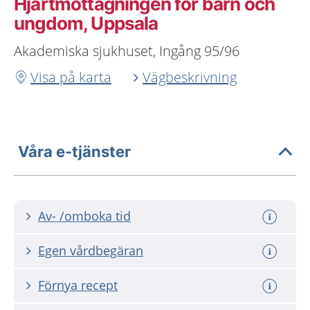
Hjärtmottagningen för barn och
ungdom, Uppsala
Akademiska sjukhuset, Ingång 95/96
Visa på karta
Vägbeskrivning
Våra e-tjänster
Av- /omboka tid
Egen vårdbegäran
Förnya recept