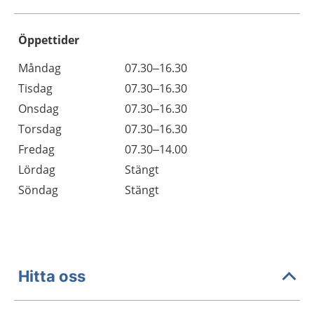
Öppettider
Öppettider
Kommentarer
Måndag
07.30–16.30
Dag
Tisdag
07.30–16.30
Onsdag
07.30–16.30
Torsdag
07.30–16.30
Fredag
07.30–14.00
Lördag
Stängt
Söndag
Stängt
Hitta oss