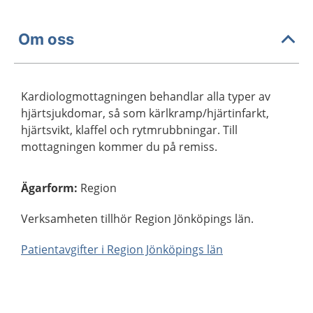
Om oss
Kardiologmottagningen behandlar alla typer av
hjärtsjukdomar, så som kärlkramp/hjärtinfarkt,
hjärtsvikt, klaffel och rytmrubbningar. Till
mottagningen kommer du på remiss.
Ägarform
:
Region
Verksamheten tillhör Region Jönköpings län.
Patientavgifter i Region Jönköpings län