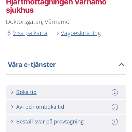
Hjärtmottagningen Värnamo
sjukhus
Doktorsgatan, Värnamo
Visa på karta
Vägbeskrivning
Våra e-tjänster
Boka tid
Av- och omboka tid
Beställ svar på provtagning