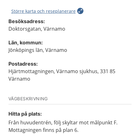
Större karta och reseplanerare
Besöksadress:
Doktorsgatan, Värnamo
Län, kommun:
Jönköpings län, Värnamo
Postadress:
Hjärtmottagningen, Värnamo sjukhus, 331 85
Värnamo
VÄGBESKRIVNING
Hitta på plats:
Från huvudentrén, följ skyltar mot målpunkt F.
Mottagningen finns på plan 6.