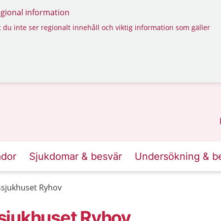
regional information
 du inte ser regionalt innehåll och viktig information som gäller
ador
Sjukdomar & besvär
Undersökning & b
ssjukhuset Ryhov
sjukhuset Ryhov