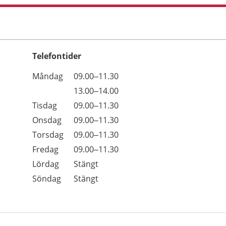
Telefontider
Öppettider
Kommentarer
Måndag
09.00–11.30
Dag
Måndag
13.00–14.00
Tisdag
09.00–11.30
Onsdag
09.00–11.30
Torsdag
09.00–11.30
Fredag
09.00–11.30
Lördag
Stängt
Söndag
Stängt