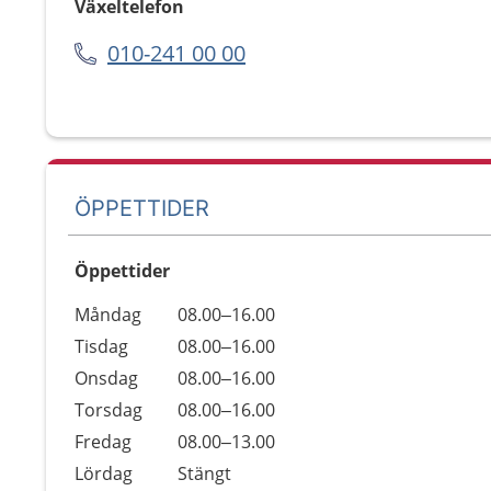
Växeltelefon
010-241 00 00
ÖPPETTIDER
Öppettider
Öppettider
Kommentarer
Måndag
08.00–16.00
Dag
Tisdag
08.00–16.00
Onsdag
08.00–16.00
Torsdag
08.00–16.00
Fredag
08.00–13.00
Lördag
Stängt