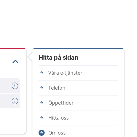
Hitta på sidan
Våra e-tjänster
Telefon
Öppettider
Hitta oss
Om oss