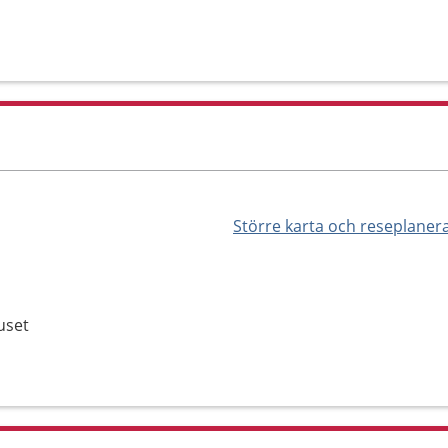
Större karta och reseplaner
uset