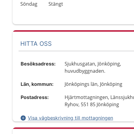
Söndag
Stängt
HITTA OSS
Sjukhusgatan, Jönköping,
Besöksadress:
huvudbyggnaden.
Jönköpings län, Jönköping
Län, kommun:
Hjärtmottagningen, Länssjukh
Postadress:
Ryhov, 551 85 Jönköping
Visa vägbeskrivning till mottagningen