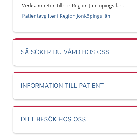
Verksamheten tillhör Region Jönköpings län.
Patientavgifter i Region Jönköpings län
SÅ SÖKER DU VÅRD HOS OSS
INFORMATION TILL PATIENT
DITT BESÖK HOS OSS