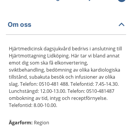
Om oss
Hjärtmedicinsk dagsjukvård bedrivs i anslutning till
Hjärtmottagning Lidköping. Här tar vi bland annat
emot dig som ska få elkonvertering,
sviktbehandling, bedömning av olika kardiologiska
tillstånd, subakuta besök och infusioner av olika
slag. Telefon: 0510-481 488. Telefontid: 7.45-14.30.
Lunchstängd: 12.00-13.00. Telefon: 0510-481487
ombokning av tid, intyg och receptförnyelse.
Telefontid: 8.00-10.00.
Ägarform
:
Region