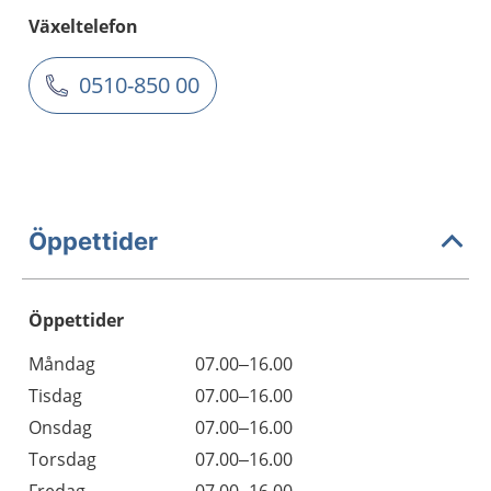
Växeltelefon
0510-850 00
Öppettider
Öppettider
Öppettider
Kommentarer
Måndag
07.00–16.00
Dag
Tisdag
07.00–16.00
Onsdag
07.00–16.00
Torsdag
07.00–16.00