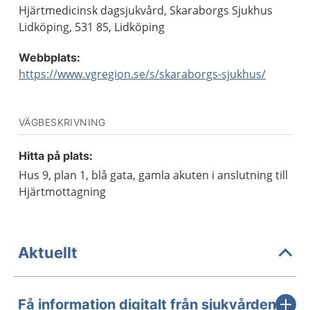
Hjärtmedicinsk dagsjukvård, Skaraborgs Sjukhus
Lidköping, 531 85, Lidköping
Webbplats:
https://www.vgregion.se/s/skaraborgs-sjukhus/
VÄGBESKRIVNING
Hitta på plats:
Hus 9, plan 1, blå gata, gamla akuten i anslutning till
Hjärtmottagning
Aktuellt
Få information digitalt från sjukvården