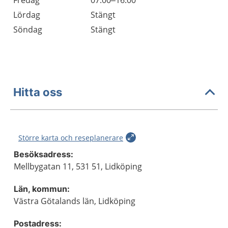
Fredag
07.00–16.00
Lördag
Stängt
Söndag
Stängt
Hitta oss
Större karta och reseplanerare
Besöksadress:
Mellbygatan 11, 531 51, Lidköping
Län, kommun:
Västra Götalands län, Lidköping
Postadress: