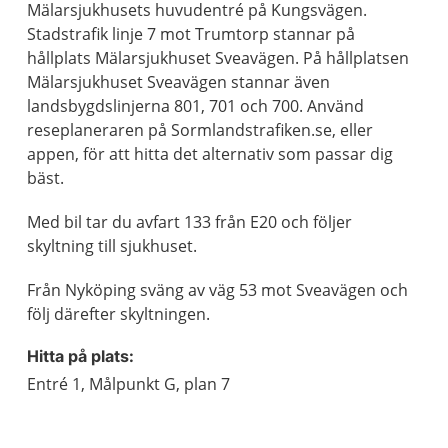
Mälarsjukhusets huvudentré på Kungsvägen.
Stadstrafik linje 7 mot Trumtorp stannar på
hållplats Mälarsjukhuset Sveavägen. På hållplatsen
Mälarsjukhuset Sveavägen stannar även
landsbygdslinjerna 801, 701 och 700. Använd
reseplaneraren på Sormlandstrafiken.se, eller
appen, för att hitta det alternativ som passar dig
bäst.
Med bil tar du avfart 133 från E20 och följer
skyltning till sjukhuset.
Från Nyköping sväng av väg 53 mot Sveavägen och
följ därefter skyltningen.
Hitta på plats:
Entré 1, Målpunkt G, plan 7