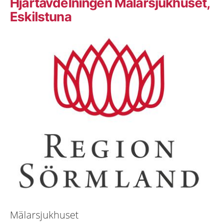
Hjärtavdelningen Mälarsjukhuset,
Eskilstuna
Mälarsjukhuset