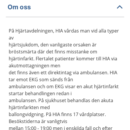
Om oss
På Hjärtavdelningen, HIA vårdas man vid alla typer
av
hjärtsjukdom, den vanligaste orsaken är
bröstsmärta där det finns misstanke om
hjärtinfarkt. Flertalet patienter kommer till HIA via
akutmottagningen men
det finns även ett direktintag via ambulansen. HIA
tar emot EKG som sänds från
ambulansen och om EKG visar en akut hjärtinfarkt
startar behandlingen redan i
ambulansen. På sjukhuset behandlas den akuta
hjärtinfarkten med
ballongvidgning. På HIA finns 17 vårdplatser.
Besökstiderna är vanligtvis
mellan 15:00 - 19:00 men i enskilda fall och efter