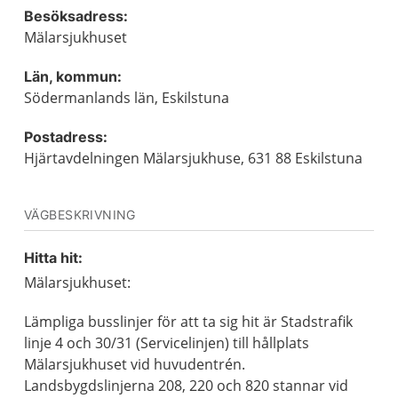
Besöksadress:
Mälarsjukhuset
Län, kommun:
Södermanlands län, Eskilstuna
Postadress:
Hjärtavdelningen Mälarsjukhuse, 631 88 Eskilstuna
VÄGBESKRIVNING
Hitta hit:
Mälarsjukhuset:
Lämpliga busslinjer för att ta sig hit är Stadstrafik
linje 4 och 30/31 (Servicelinjen) till hållplats
Mälarsjukhuset vid huvudentrén.
Landsbygdslinjerna 208, 220 och 820 stannar vid