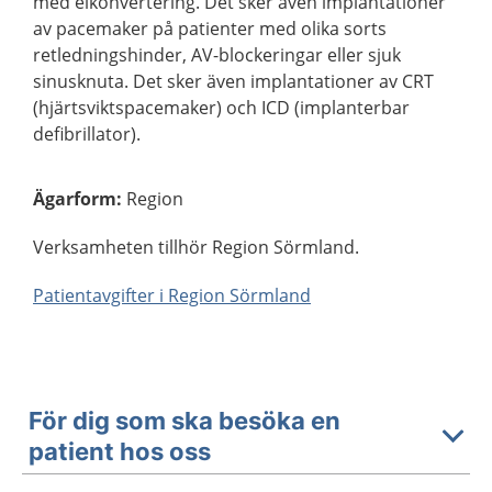
med elkonvertering. Det sker även implantationer
av pacemaker på patienter med olika sorts
retledningshinder, AV-blockeringar eller sjuk
sinusknuta. Det sker även implantationer av CRT
(hjärtsviktspacemaker) och ICD (implanterbar
defibrillator).
Ägarform
:
Region
Verksamheten tillhör Region Sörmland.
Patientavgifter i Region Sörmland
För dig som ska besöka en
patient hos oss