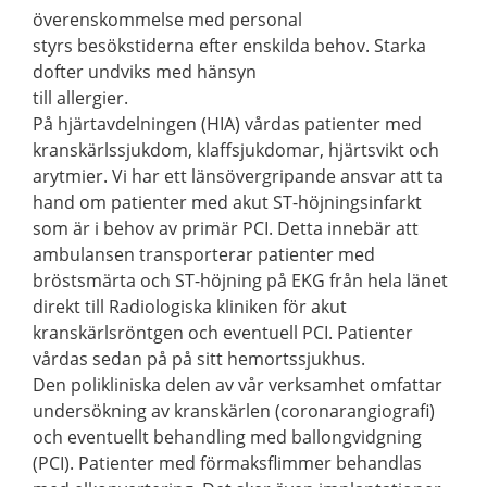
överenskommelse med personal
styrs besökstiderna efter enskilda behov. Starka
dofter undviks med hänsyn
till allergier.
På hjärtavdelningen (HIA) vårdas patienter med
kranskärlssjukdom, klaffsjukdomar, hjärtsvikt och
arytmier. Vi har ett länsövergripande ansvar att ta
hand om patienter med akut ST-höjningsinfarkt
som är i behov av primär PCI. Detta innebär att
ambulansen transporterar patienter med
bröstsmärta och ST-höjning på EKG från hela länet
direkt till Radiologiska kliniken för akut
kranskärlsröntgen och eventuell PCI. Patienter
vårdas sedan på på sitt hemortssjukhus.
Den polikliniska delen av vår verksamhet omfattar
undersökning av kranskärlen (coronarangiografi)
och eventuellt behandling med ballongvidgning
(PCI). Patienter med förmaksflimmer behandlas