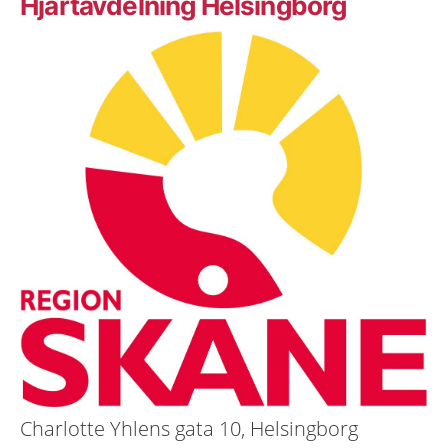
Hjärtavdelning Helsingborg
Charlotte Yhlens gata 10, Helsingborg