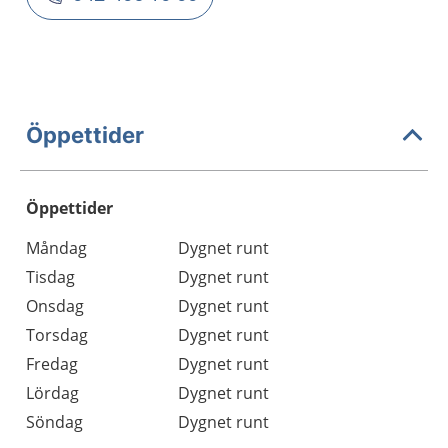
Öppettider
Öppettider
Öppettider
Kommentarer
Måndag
Dygnet runt
Dag
Tisdag
Dygnet runt
Onsdag
Dygnet runt
Torsdag
Dygnet runt
Fredag
Dygnet runt
Lördag
Dygnet runt
Söndag
Dygnet runt