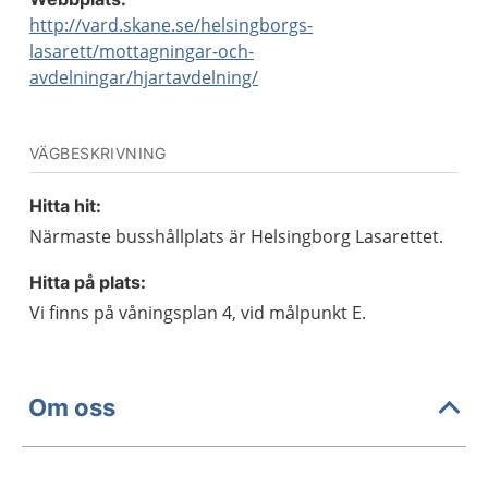
http://vard.skane.se/helsingborgs-
lasarett/mottagningar-och-
avdelningar/hjartavdelning/
VÄGBESKRIVNING
Hitta hit:
Närmaste busshållplats är Helsingborg Lasarettet.
Hitta på plats:
Vi finns på våningsplan 4, vid målpunkt E.
Om oss