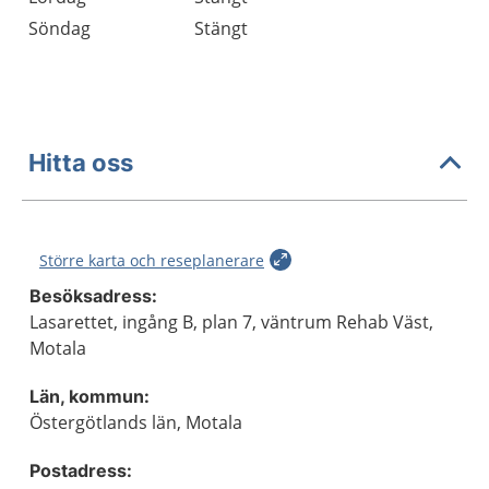
Söndag
Stängt
Hitta oss
Större karta och reseplanerare
Besöksadress:
Lasarettet, ingång B, plan 7, väntrum Rehab Väst,
Motala
Län, kommun:
Östergötlands län, Motala
Postadress: