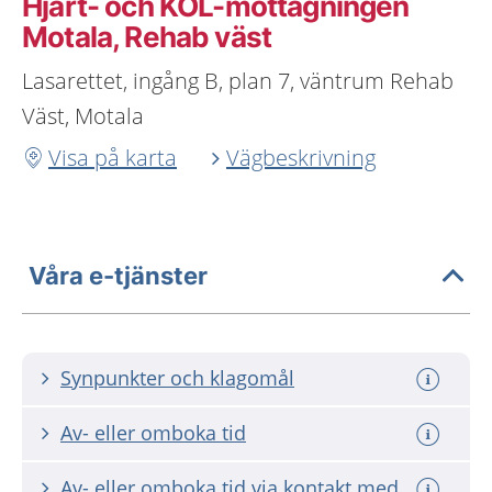
Hjärt- och KOL-mottagningen
Motala, Rehab väst
Lasarettet, ingång B, plan 7, väntrum Rehab
Väst, Motala
Visa på karta
Vägbeskrivning
Våra e-tjänster
Synpunkter och klagomål
Av- eller omboka tid
Av- eller omboka tid via kontakt med