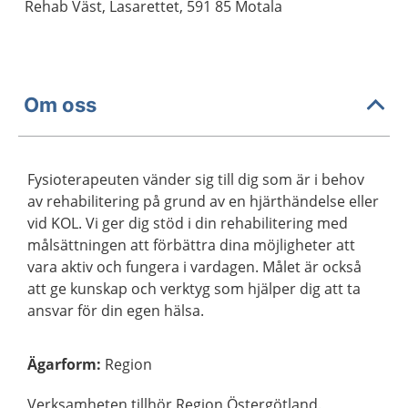
Rehab Väst, Lasarettet, 591 85 Motala
Om oss
Fysioterapeuten vänder sig till dig som är i behov
av rehabilitering på grund av en hjärthändelse eller
vid KOL. Vi ger dig stöd i din rehabilitering med
målsättningen att förbättra dina möjligheter att
vara aktiv och fungera i vardagen. Målet är också
att ge kunskap och verktyg som hjälper dig att ta
ansvar för din egen hälsa.
Ägarform
:
Region
Verksamheten tillhör Region Östergötland.