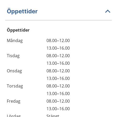
Öppettider
Öppettider
Öppettider
Kommentarer
Måndag
08.00–12.00
Dag
Måndag
13.00–16.00
Tisdag
08.00–12.00
Tisdag
13.00–16.00
Onsdag
08.00–12.00
Onsdag
13.00–16.00
Torsdag
08.00–12.00
Torsdag
13.00–16.00
Fredag
08.00–12.00
Fredag
13.00–16.00
Lördag
Stängt