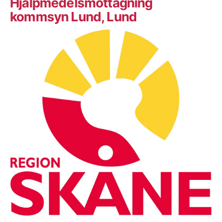
Hjälpmedelsmottagning
kommsyn Lund, Lund