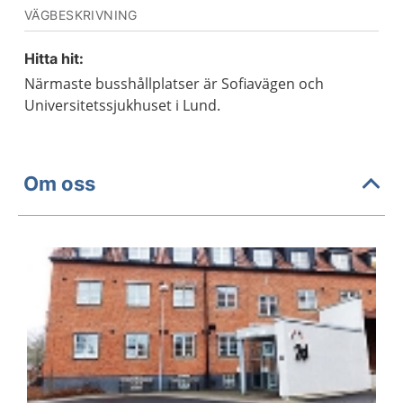
VÄGBESKRIVNING
Hitta hit:
Närmaste busshållplatser är Sofiavägen och
Universitetssjukhuset i Lund.
Om oss