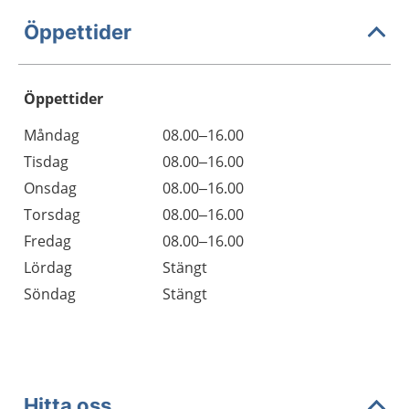
Öppettider
Öppettider
Öppettider
Kommentarer
Måndag
08.00–16.00
Dag
Tisdag
08.00–16.00
Onsdag
08.00–16.00
Torsdag
08.00–16.00
Fredag
08.00–16.00
Lördag
Stängt
Söndag
Stängt
Hitta oss