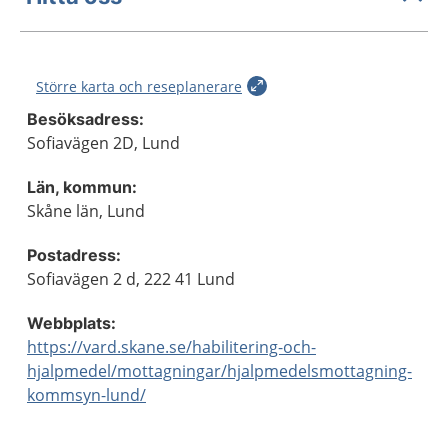
Större karta och reseplanerare
Besöksadress:
Sofiavägen 2D, Lund
Län, kommun:
Skåne län, Lund
Postadress:
Sofiavägen 2 d, 222 41 Lund
Webbplats:
https://vard.skane.se/habilitering-och-
hjalpmedel/mottagningar/hjalpmedelsmottagning-
kommsyn-lund/