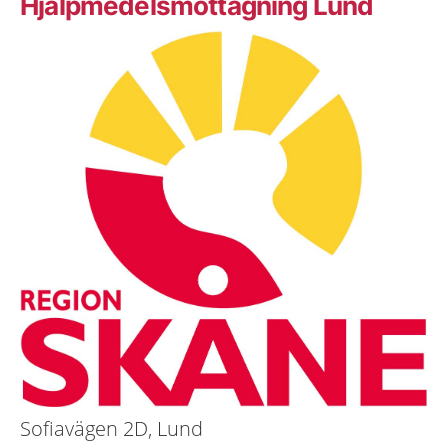
Hjälpmedelsmottagning Lund
Sofiavägen 2D, Lund