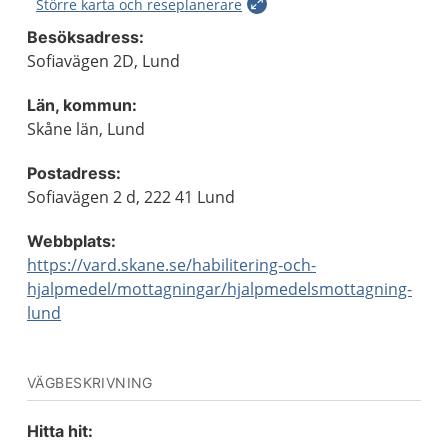
Större karta och reseplanerare
Besöksadress:
Sofiavägen 2D, Lund
Län, kommun:
Skåne län, Lund
Postadress:
Sofiavägen 2 d, 222 41 Lund
Webbplats:
https://vard.skane.se/habilitering-och-
hjalpmedel/mottagningar/hjalpmedelsmottagning-
lund
VÄGBESKRIVNING
Hitta hit: