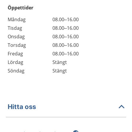
Öppettider
Öppettider
Kommentarer
Måndag
08.00–16.00
Dag
Tisdag
08.00–16.00
Onsdag
08.00–16.00
Torsdag
08.00–16.00
Fredag
08.00–16.00
Lördag
Stängt
Söndag
Stängt
Hitta oss