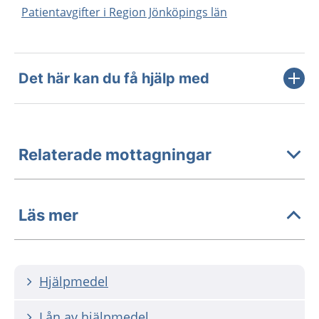
Patientavgifter i Region Jönköpings län
Det här kan du få hjälp med
Relaterade mottagningar
Läs mer
Hjälpmedel
Lån av hjälpmedel