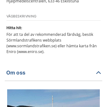
Hjälpmedelscentralen, 633 46 Eskilstuna
VÄGBESKRIVNING
Hitta hit:
För att ta del av rekommenderad färdväg, besök
Sörmlandstrafikens webbplats
(www.sormlandstrafiken.se) eller hämta karta från
Eniro (www.eniro.se).
Om oss