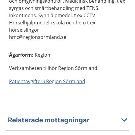
och omgivningskontroll. Medicinsk behandling, t ex
syrgas och smärtbehandling med TENS.
Inkontinens. Synhjälpmedel, t ex CCTV.
Hörselhjälpmedel i skola och hem t ex
hörselslingor
hmc@regionsormland.se
Ägarform
:
Region
Verksamheten tillhör Region Sörmland.
Patientavgifter i Region Sörmland
Relaterade mottagningar