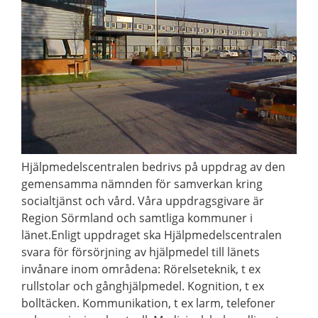
Hjälpmedelscentralen bedrivs på uppdrag av den
gemensamma nämnden för samverkan kring
socialtjänst och vård. Våra uppdragsgivare är
Region Sörmland och samtliga kommuner i
länet.Enligt uppdraget ska Hjälpmedelscentralen
svara för försörjning av hjälpmedel till länets
invånare inom områdena: Rörelseteknik, t ex
rullstolar och gånghjälpmedel. Kognition, t ex
bolltäcken. Kommunikation, t ex larm, telefoner