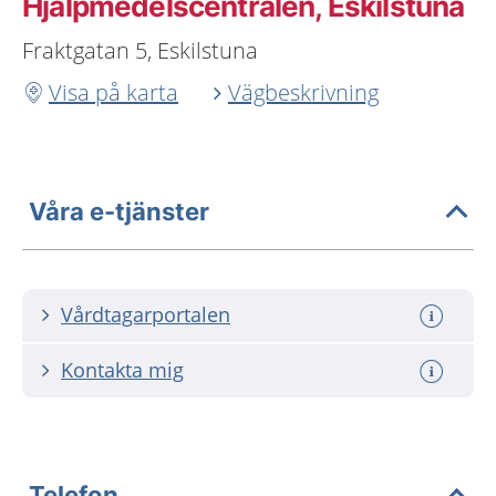
Hjälpmedelscentralen, Eskilstuna
Fraktgatan 5, Eskilstuna
Visa på karta
Vägbeskrivning
Våra e-tjänster
Vårdtagarportalen
Kontakta mig
Telefon