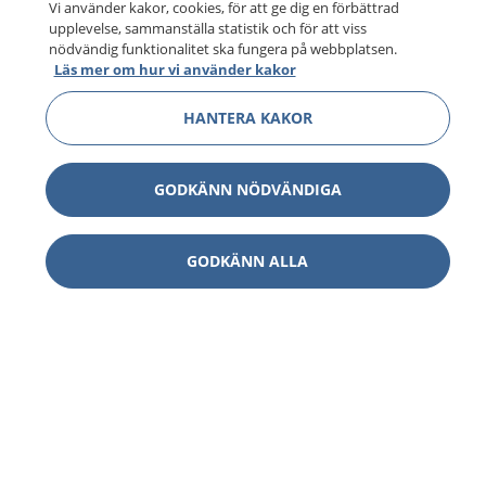
Vi använder kakor, cookies, för att ge dig en förbättrad
upplevelse, sammanställa statistik och för att viss
nödvändig funktionalitet ska fungera på webbplatsen.
Läs mer om hur vi använder kakor
HANTERA KAKOR
GODKÄNN NÖDVÄNDIGA
GODKÄNN ALLA
1177
–
tryggt om din hälsa och vård
På 1177.se får du råd om hälsa och information om
sjukdomar och vilka mottagningar du kan kontakta.
Logga in för att läsa din journal och göra dina