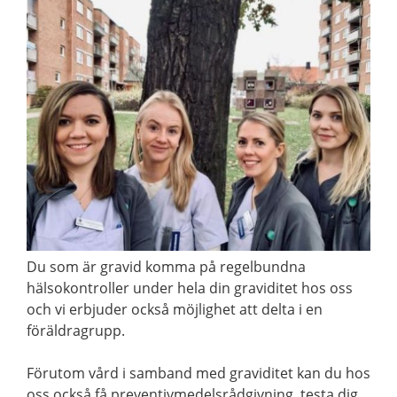
Du som är gravid komma på regelbundna
hälsokontroller under hela din graviditet hos oss
och vi erbjuder också möjlighet att delta i en
föräldragrupp.
Förutom vård i samband med graviditet kan du hos
oss också få preventivmedelsrådgivning, testa dig