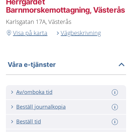
Herrgärdet
Barnmorskemottagning, Västerås
Karlsgatan 17A, Västerås
Visa på karta
Vägbeskrivning
Våra e-tjänster
Av/omboka tid
Beställ journalkopia
Beställ tid