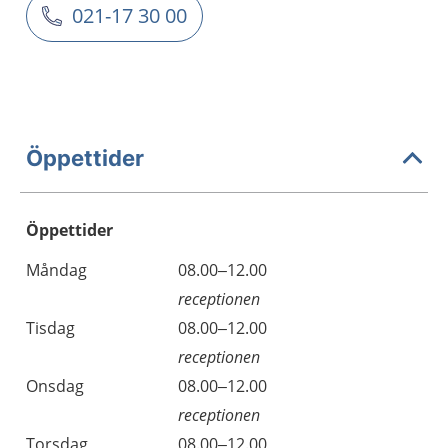
021-17 30 00
Öppettider
Öppettider
Öppettider
Kommentarer
Måndag
08.00–12.00
Dag
receptionen
Tisdag
08.00–12.00
receptionen
Onsdag
08.00–12.00
receptionen
Torsdag
08.00–12.00