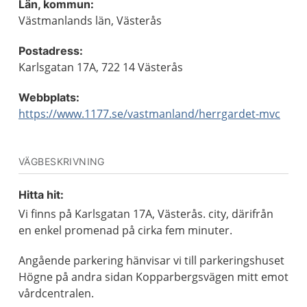
Län, kommun:
Västmanlands län, Västerås
Postadress:
Karlsgatan 17A, 722 14 Västerås
Webbplats:
https://www.1177.se/vastmanland/herrgardet-mvc
VÄGBESKRIVNING
Hitta hit:
Vi finns på Karlsgatan 17A, Västerås. city, därifrån
en enkel promenad på cirka fem minuter.
Angående parkering hänvisar vi till parkeringshuset
Högne på andra sidan Kopparbergsvägen mitt emot
vårdcentralen.