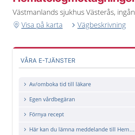
Västmanlands sjukhus Västerås, ingån
Visa på karta
Vägbeskrivning
VÅRA E-TJÄNSTER
Av/omboka tid till läkare
Egen vårdbegäran
Förnya recept
Här kan du lämna meddelande till Hematologmottagningen