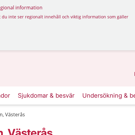
regional information
 du inte ser regionalt innehåll och viktig information som gäller
ador
Sjukdomar & besvär
Undersökning & b
, Västerås
, Västerås