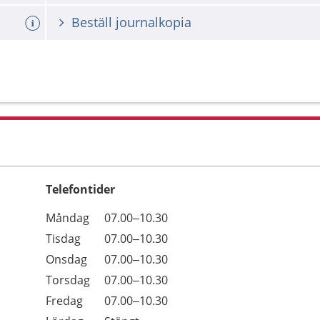
ing.
Beställ journalkopia
Telefontider
Öppettider
Kommentarer
Måndag
07.00–10.30
Dag
Tisdag
07.00–10.30
Onsdag
07.00–10.30
Torsdag
07.00–10.30
Fredag
07.00–10.30