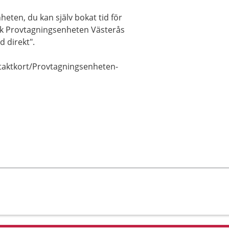
heten, du kan själv bokat tid för
ök Provtagningsenheten Västerås
d direkt".
taktkort/Provtagningsenheten-