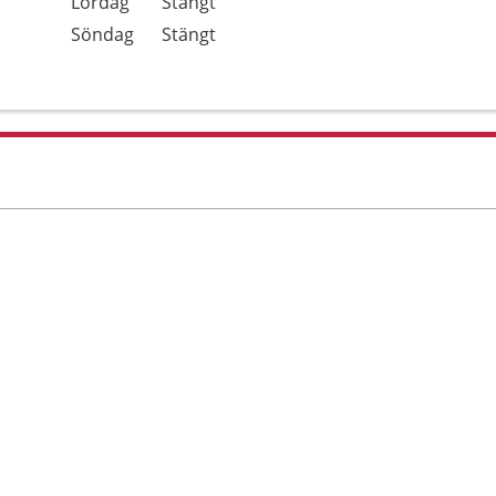
Lördag
Stängt
Söndag
Stängt