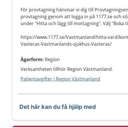
För provtagning hänvisar vi dig till Provtagningsen
provtagning genom att logga in på 1177.se och s
under "Hitta och lägg till mottagning". Välj "Boka ti
https://www.1177.se/Vastmanland/hitta-vard/kon
Vasteras-Vastmanlands-sjukhus-Vasteras/
Ägarform
:
Region
Verksamheten tillhör Region Västmanland.
Patientavgifter i Region Västmanland
Det här kan du få hjälp med