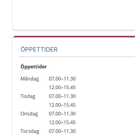
ÖPPETTIDER
Öppettider
Öppettider
Kommentarer
Måndag
07.00–11.30
Dag
Måndag
12.00–15.45
Tisdag
07.00–11.30
Tisdag
12.00–15.45
Onsdag
07.00–11.30
Onsdag
12.00–15.45
Torsdag
07.00–11.30