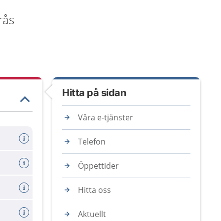
rås
Hitta på sidan
Våra e-tjänster
Telefon
Öppettider
Hitta oss
Aktuellt