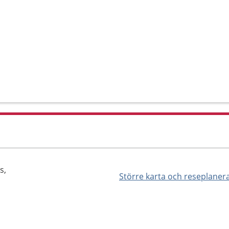
s,
Större karta och reseplaner