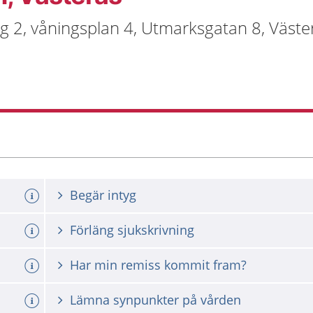
g 2, våningsplan 4, Utmarksgatan 8, Väste
Begär intyg
Förläng sjukskrivning
Har min remiss kommit fram?
Lämna synpunkter på vården