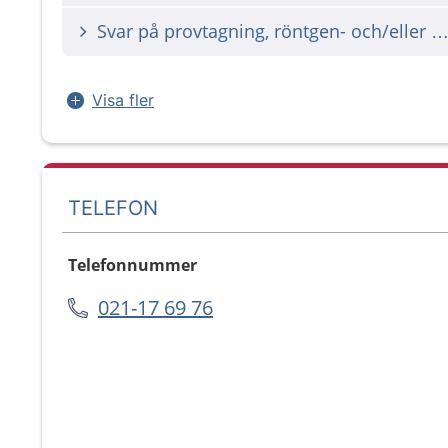
Svar på provtagning, röntgen- och/eller annan undersökn
Visa fler
TELEFON
Telefonnummer
021-17 69 76