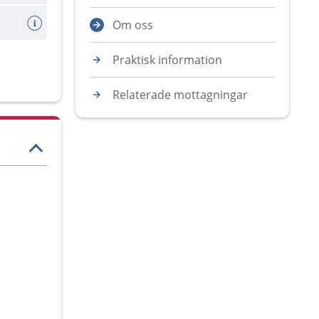
Om oss
Praktisk information
Relaterade mottagningar