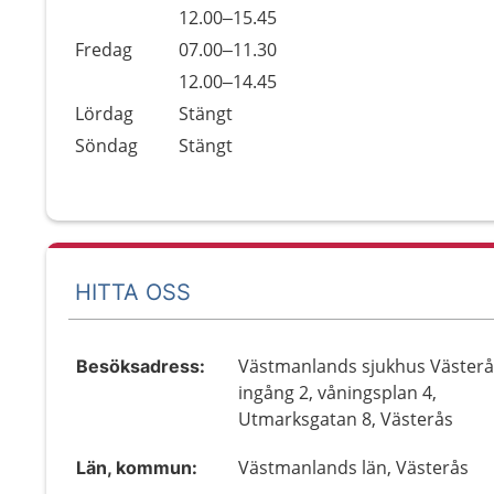
Torsdag
12.00–15.45
Fredag
07.00–11.30
Fredag
12.00–14.45
Lördag
Stängt
Söndag
Stängt
HITTA OSS
Västmanlands sjukhus Västerå
Besöksadress:
ingång 2, våningsplan 4,
Utmarksgatan 8, Västerås
Västmanlands län, Västerås
Län, kommun: