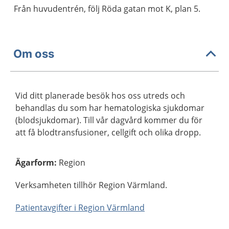
Från huvudentrén, följ Röda gatan mot K, plan 5.
Om oss
Vid ditt planerade besök hos oss utreds och
behandlas du som har hematologiska sjukdomar
(blodsjukdomar). Till vår dagvård kommer du för
att få blodtransfusioner, cellgift och olika dropp.
Ägarform
:
Region
Verksamheten tillhör Region Värmland.
Patientavgifter i Region Värmland