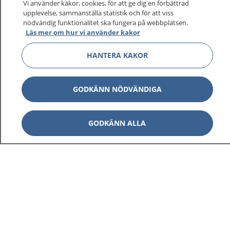
Vi använder kakor, cookies, för att ge dig en förbättrad
upplevelse, sammanställa statistik och för att viss
nödvändig funktionalitet ska fungera på webbplatsen.
Läs mer om hur vi använder kakor
HANTERA KAKOR
GODKÄNN NÖDVÄNDIGA
GODKÄNN ALLA
1177
–
tryggt om din hälsa och vård