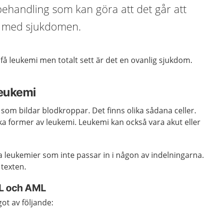
 behandling som kan göra att det går att
en med sjukdomen.
å leukemi men totalt sett är det en ovanlig sjukdom.
leukemi
 som bildar blodkroppar. Det finns olika sådana celler.
ika former av leukemi. Leukemi kan också vara akut eller
ra leukemier som inte passar in i någon av indelningarna.
 texten.
LL och AML
ot av följande: