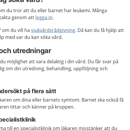
m du tror att du eller barnet har leukemi. Många
takta genom att
logga in
.
 om du vill ha
sjukvårdsrådgivning
. Då kan du få hjälp att
p med var du kan söka vård.
och utredningar
du möjlighet att vara delaktig i din vård. Du får svar på
 dig om din utredning, behandling, uppföljning och
dersökt på flera sätt
läkaren om dina eller barnets symtom. Barnet ska också få
karen tittar och känner på kroppen.
ecialistklinik
 till en specialistklinik om läkaren misstänker att du