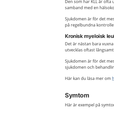
Den som har KLL är ofta 
samband med en hälsokon
Sjukdomen är för det mest
på regelbundna kontrolle
Kronisk myeloisk le
Det är nästan bara vuxna
utvecklas oftast långsamt
Sjukdomen är för det mesta
sjukdomen och behandli
Här kan du läsa mer om
Symtom
Här är exempel på symto