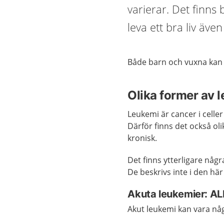
varierar. Det finns
leva ett bra liv äv
Både barn och vuxna kan f
Olika former av 
Leukemi är cancer i celler
Därför finns det också ol
kronisk.
Det finns ytterligare någ
De beskrivs inte i den här
Akuta leukemier: A
Akut leukemi kan vara någ