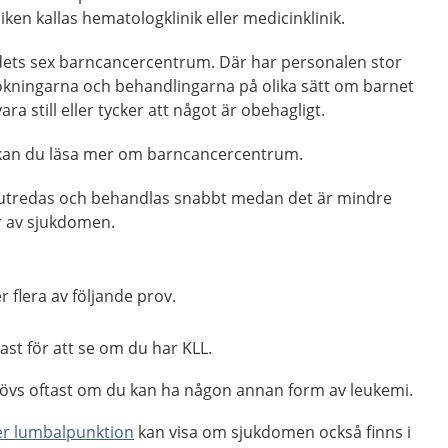
niken kallas hematologklinik eller medicinklinik.
ndets sex barncancercentrum. Där har personalen stor
kningarna och behandlingarna på olika sätt om barnet
vara still eller tycker att något är obehagligt.
an du läsa mer om barncancercentrum.
 utredas och behandlas snabbt medan det är mindre
r av sjukdomen.
 flera av följande prov.
ast för att se om du har KLL.
vs oftast om du kan ha någon annan form av leukemi.
er lumbalpunktion
kan visa om sjukdomen också finns i