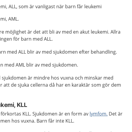
emi, ALL, som är vanligast när barn får leukemi
emi, AML.
re möjlighet är det att bli av med en akut leukemi. Allra
ingen för barn med ALL.
barn med ALL blir av med sjukdomen efter behandling.
nen med AML blir av med sjukdomen.
ed sjukdomen är mindre hos vuxna och minskar med
är att de sjuka cellerna då har en karaktär som gör dem
ukemi, KLL
i förkortas KLL. Sjukdomen är en form av
lymfom.
Det är
men hos vuxna. Barn får inte KLL.