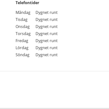
Telefontider
Öppettider
Kommentarer
Måndag
Dygnet runt
Dag
Tisdag
Dygnet runt
Onsdag
Dygnet runt
Torsdag
Dygnet runt
Fredag
Dygnet runt
Lördag
Dygnet runt
Söndag
Dygnet runt