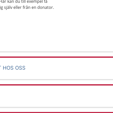
är kan du till exempel få
 själv eller från en donator.
T HOS OSS