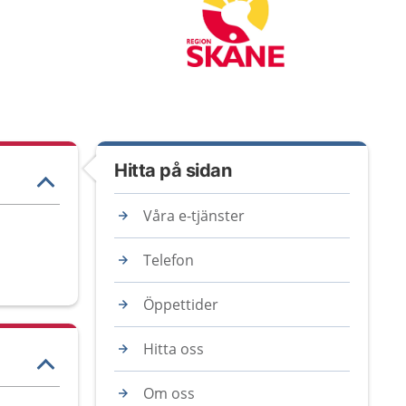
Hitta på sidan
Våra e-tjänster
Telefon
Öppettider
Hitta oss
Om oss