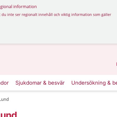
regional information
 du inte ser regionalt innehåll och viktig information som gäller
ador
Sjukdomar & besvär
Undersökning & b
 Lund
Lund