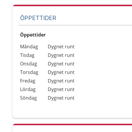
ÖPPETTIDER
Öppettider
Öppettider
Kommentarer
Måndag
Dygnet runt
Dag
Tisdag
Dygnet runt
Onsdag
Dygnet runt
Torsdag
Dygnet runt
Fredag
Dygnet runt
Lördag
Dygnet runt
Söndag
Dygnet runt