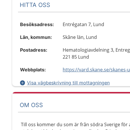
HITTA OSS
Entrégatan 7, Lund
Besöksadress:
Skåne län, Lund
Län, kommun:
Hematologiavdelning 3, Entreg
Postadress:
221 85 Lund
Webbplats:
Visa vägbeskrivning till mottagningen
OM OSS
Till oss kommer du som är från södra Sverige för