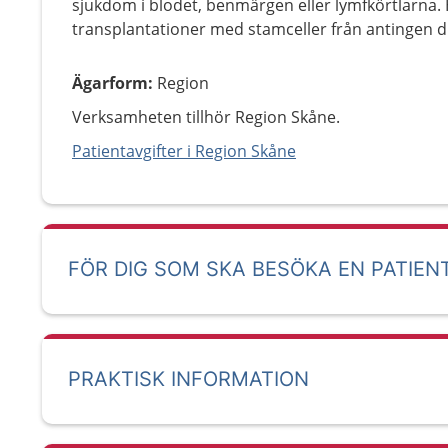
sjukdom i blodet, benmärgen eller lymfkörtlarna. H
transplantationer med stamceller från antingen dig
Ägarform
:
Region
Verksamheten tillhör Region Skåne.
Patientavgifter i Region Skåne
FÖR DIG SOM SKA BESÖKA EN PATIEN
PRAKTISK INFORMATION