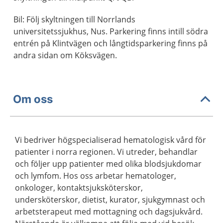
Bil: Följ skyltningen till Norrlands
universitetssjukhus, Nus. Parkering finns intill södra
entrén på Klintvägen och långtidsparkering finns på
andra sidan om Köksvägen.
Om oss
Vi bedriver högspecialiserad hematologisk vård för
patienter i norra regionen. Vi utreder, behandlar
och följer upp patienter med olika blodsjukdomar
och lymfom. Hos oss arbetar hematologer,
onkologer, kontaktsjuksköterskor,
undersköterskor, dietist, kurator, sjukgymnast och
arbetsterapeut med mottagning och dagsjukvård.