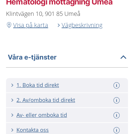
Hematologi mottagning Umeå
Klintvägen 10, 901 85 Umeå
Visa på karta
Vägbeskrivning
Våra e-tjänster
1. Boka tid direkt
2. Av/omboka tid direkt
Av- eller omboka tid
Kontakta oss