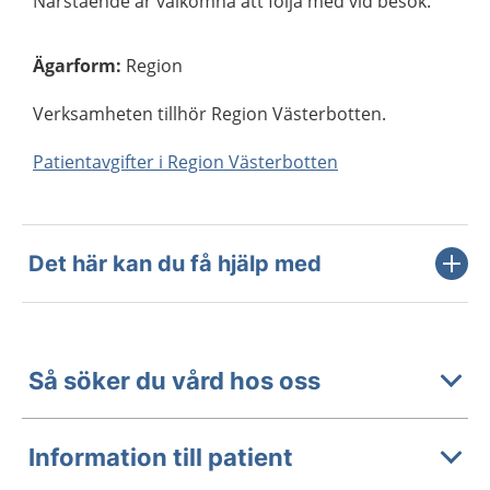
Närstående är välkomna att följa med vid besök.
Ägarform
:
Region
Verksamheten tillhör Region Västerbotten.
Patientavgifter i Region Västerbotten
Det här kan du få hjälp med
Så söker du vård hos oss
Information till patient