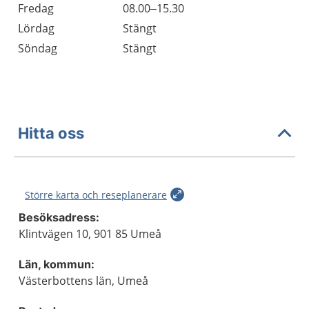
Fredag
08.00–15.30
Lördag
Stängt
Söndag
Stängt
Hitta oss
Större karta och reseplanerare
Besöksadress:
Klintvägen 10, 901 85 Umeå
Län, kommun:
Västerbottens län, Umeå