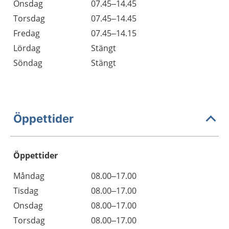
Onsdag
07.45–14.45
Torsdag
07.45–14.45
Fredag
07.45–14.15
Lördag
Stängt
Söndag
Stängt
Öppettider
Öppettider
Öppettider
Kommentarer
Måndag
08.00–17.00
Dag
Tisdag
08.00–17.00
Onsdag
08.00–17.00
Torsdag
08.00–17.00