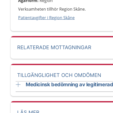
Ägarform
:
Region
Verksamheten tillhör Region Skåne.
Patientavgifter i Region Skåne
RELATERADE MOTTAGNINGAR
TILLGÄNGLIGHET OCH OMDÖMEN
Medicinsk bedömning av legitimerad
LÄS MER