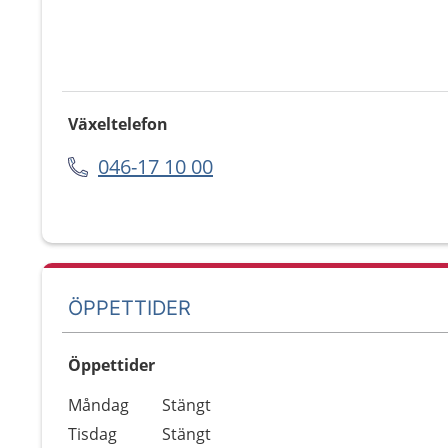
Växeltelefon
046-17 10 00
ÖPPETTIDER
Öppettider
Öppettider
Kommentarer
Måndag
Stängt
Dag
Tisdag
Stängt