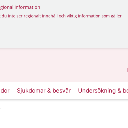
regional information
 du inte ser regionalt innehåll och viktig information som gäller
ador
Sjukdomar & besvär
Undersökning & b
v