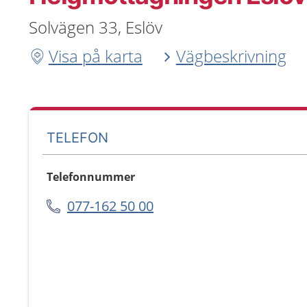
Solvägen 33, Eslöv
Visa på karta
Vägbeskrivning
TELEFON
Telefonnummer
077-162 50 00