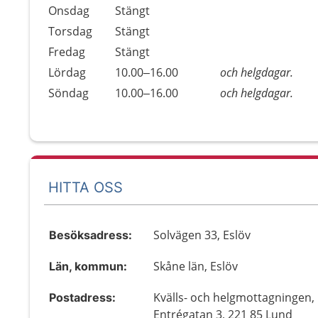
Onsdag
Stängt
Torsdag
Stängt
Fredag
Stängt
Lördag
10.00–16.00
och helgdagar.
Söndag
10.00–16.00
och helgdagar.
HITTA OSS
Solvägen 33, Eslöv
Besöksadress:
Skåne län, Eslöv
Län, kommun:
Kvälls- och helgmottagningen,
Postadress:
Entrégatan 3, 221 85 Lund