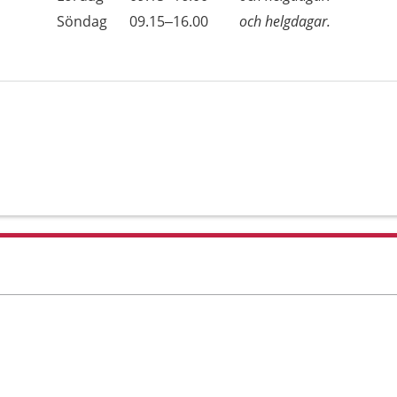
Söndag
09.15–16.00
och helgdagar.