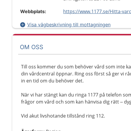
Webbplats:
Visa vägbeskrivning till mottagningen
OM OSS
Till oss kommer du som behöver vård som inte kan
din vårdcentral öppnar. Ring oss först så ger vi rå
in en tid om du behöver det.
När vi har stängt kan du ringa 1177 på telefon so
frågor om vård och som kan hänvisa dig rätt – dyg
Vid akut livshotande tillstånd ring 112.