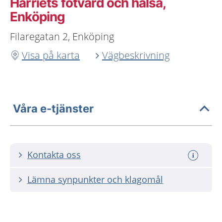
Harriets fotvård och hälsa,
Enköping
Filaregatan 2, Enköping
Visa på karta
Vägbeskrivning
Våra e-tjänster
Kontakta oss
Lämna synpunkter och klagomål