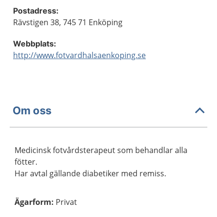
Postadress:
Rävstigen 38, 745 71 Enköping
Webbplats:
http://www.fotvardhalsaenkoping.se
Om oss
Medicinsk fotvårdsterapeut som behandlar alla
fötter.
Har avtal gällande diabetiker med remiss.
Ägarform
:
Privat