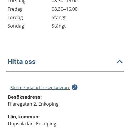
Torsdag
08.30–16.00
Fredag
08.30–16.00
Lördag
Stängt
Söndag
Stängt
Hitta oss
Större karta och reseplanerare
Besöksadress:
Filaregatan 2, Enköping
Län, kommun:
Uppsala län, Enköping