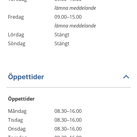
lämna meddelande
Fredag
09.00–15.00
lämna meddelande
Lördag
Stängt
Söndag
Stängt
Öppettider
Öppettider
Öppettider
Kommentarer
Måndag
08.30–16.00
Dag
Tisdag
08.30–16.00
Onsdag
08.30–16.00