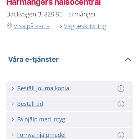
Harmångers hälsocentral
Backvägen 3, 829 95 Harmånger
Visa på karta
Vägbeskrivning
Våra e-tjänster
Beställ journalkopia
Beställ tid
Få hjälp med intyg
Förnya hjälpmedel