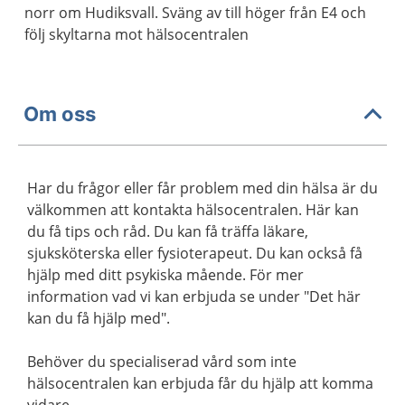
norr om Hudiksvall. Sväng av till höger från E4 och
följ skyltarna mot hälsocentralen
Om oss
Har du frågor eller får problem med din hälsa är du
välkommen att kontakta hälsocentralen. Här kan
du få tips och råd. Du kan få träffa läkare,
sjuksköterska eller fysioterapeut. Du kan också få
hjälp med ditt psykiska mående. För mer
information vad vi kan erbjuda se under "Det här
kan du få hjälp med".
Behöver du specialiserad vård som inte
hälsocentralen kan erbjuda får du hjälp att komma