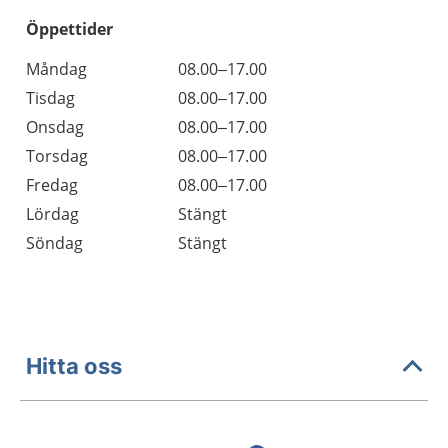
Öppettider
Öppettider
Kommentarer
Måndag
08.00–17.00
Dag
Tisdag
08.00–17.00
Onsdag
08.00–17.00
Torsdag
08.00–17.00
Fredag
08.00–17.00
Lördag
Stängt
Söndag
Stängt
Hitta oss