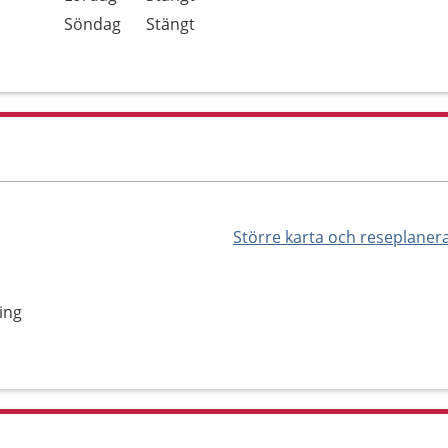
Söndag
Stängt
Större karta och reseplaner
ing