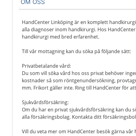
OM OSS
HandCenter Linköping är en komplett handkirurgi
alla diagnoser inom handkirurgi. Hos HandCenter L
handkirurgi med bred erfarenhet.
Till vår mottagning kan du söka på följande sätt:
Privatbetalande vård:
Du som vill söka vård hos oss privat behöver ingen
kostnader så som röntgenundersökning, provtagn
mm. Frikort gäller inte. Ring till HandCenter för at
Sjukvårdsförsäkring:
Om du har en privat sjukvårdsförsäkring kan du sö
alla försäkringsbolag. Kontakta ditt försäkringsbo
Vill du veta mer om HandCenter besök gärna vår