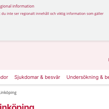
regional information
 du inte ser regionalt innehåll och viktig information som gäller
ador
Sjukdomar & besvär
Undersökning & b
Linköping
inköping