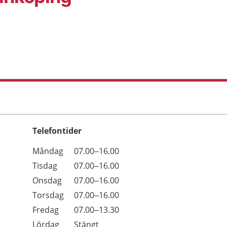
Telefontider
Öppettider
Kommentarer
Måndag
07.00–16.00
Dag
Tisdag
07.00–16.00
Onsdag
07.00–16.00
Torsdag
07.00–16.00
Fredag
07.00–13.30
Lördag
Stängt