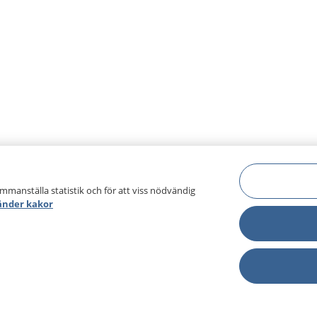
ammanställa statistik och för att viss nödvändig
änder kakor