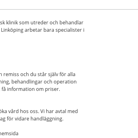
sk klinik som utreder och behandlar
inköping arbetar bara specialister i
 remiss och du står själv för alla
ing, behandlingar och operation
t få information om priser.
ka vård hos oss. Vi har avtal med
lag för vidare handläggning.
 hemsida