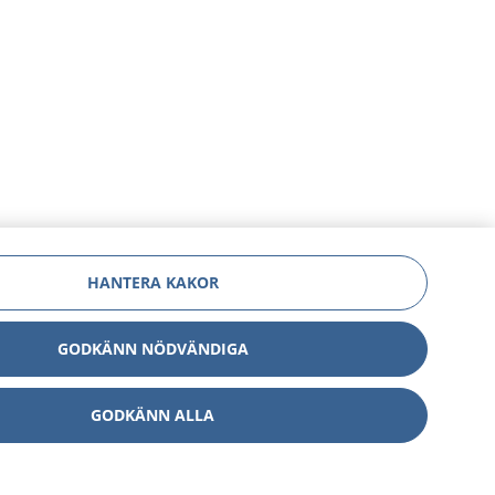
HANTERA KAKOR
GODKÄNN NÖDVÄNDIGA
GODKÄNN ALLA