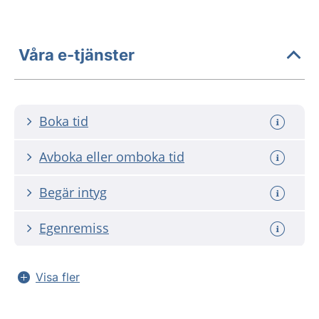
Våra e-tjänster
Boka tid
Avboka eller omboka tid
Begär intyg
Egenremiss
Visa fler