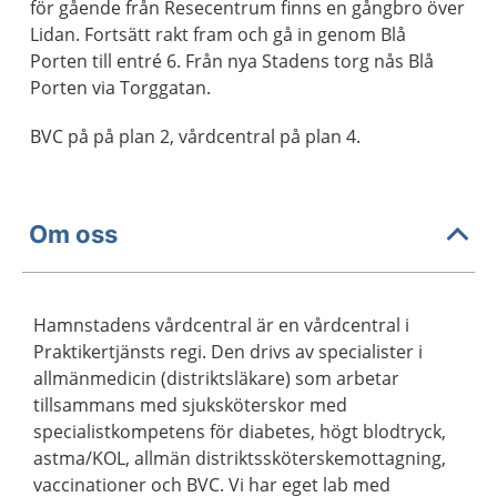
för gående från Resecentrum finns en gångbro över
Lidan. Fortsätt rakt fram och gå in genom Blå
Porten till entré 6. Från nya Stadens torg nås Blå
Porten via Torggatan.
BVC på på plan 2, vårdcentral på plan 4.
Om oss
Hamnstadens vårdcentral är en vårdcentral i
Praktikertjänsts regi. Den drivs av specialister i
allmänmedicin (distriktsläkare) som arbetar
tillsammans med sjuksköterskor med
specialistkompetens för diabetes, högt blodtryck,
astma/KOL, allmän distriktssköterskemottagning,
vaccinationer och BVC. Vi har eget lab med