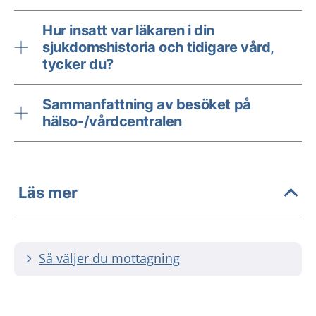
Hur insatt var läkaren i din
sjukdomshistoria och tidigare vård,
tycker du?
Sammanfattning av besöket på
hälso-/vårdcentralen
Läs mer
Så väljer du mottagning