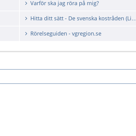
Varför ska jag röra på mig?
Hitta ditt sätt - De svenska kostråden (Livsmed
Rörelseguiden - vgregion.se