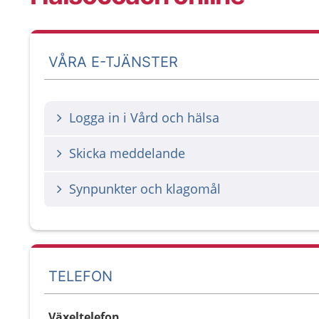
VÅRA E-TJÄNSTER
Logga in i Vård och hälsa
Skicka meddelande
Synpunkter och klagomål
TELEFON
Växeltelefon