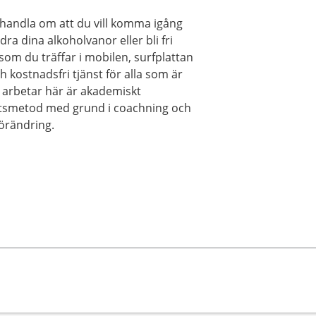
 handla om att du vill komma igång
ra dina alkoholvanor eller bli fri
som du träffar i mobilen, surfplattan
h kostnadsfri tjänst för alla som är
m arbetar här är akademiskt
etsmetod med grund i coachning och
förändring.