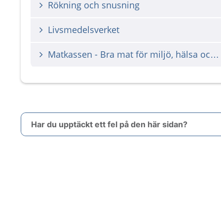
Rökning och snusning
Livsmedelsverket
Matkassen - Bra mat för miljö, hälsa och plånbok (vgregion.se)
Har du upptäckt ett fel på den här sidan?