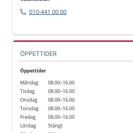
010-441 00 00
ÖPPETTIDER
Öppettider
Öppettider
Kommentarer
Måndag
08.00–16.00
Dag
Tisdag
08.00–16.00
Onsdag
08.00–16.00
Torsdag
08.00–16.00
Fredag
08.00–16.00
Lördag
Stängt