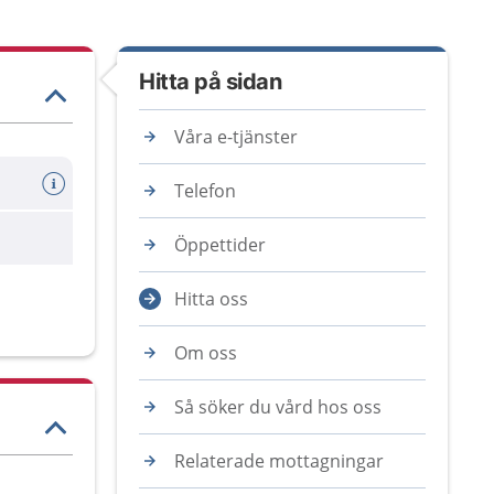
Hitta på sidan
Våra e-tjänster
Telefon
Öppettider
Hitta oss
Om oss
Så söker du vård hos oss
Relaterade mottagningar