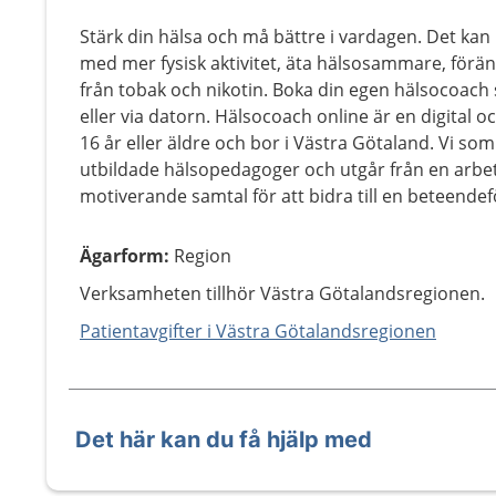
Stärk din hälsa och må bättre i vardagen. Det kan
med mer fysisk aktivitet, äta hälsosammare, föränd
från tobak och nikotin. Boka din egen hälsocoach 
eller via datorn. Hälsocoach online är en digital oc
16 år eller äldre och bor i Västra Götaland. Vi so
utbildade hälsopedagoger och utgår från en arb
motiverande samtal för att bidra till en beteende
Ägarform
:
Region
Verksamheten tillhör Västra Götalandsregionen.
Patientavgifter i Västra Götalandsregionen
Det här kan du få hjälp med