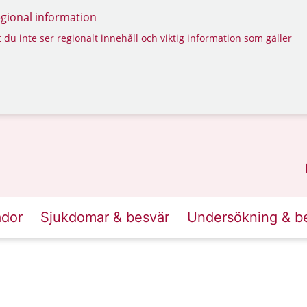
regional information
 du inte ser regionalt innehåll och viktig information som gäller
ador
Sjukdomar & besvär
Undersökning & b