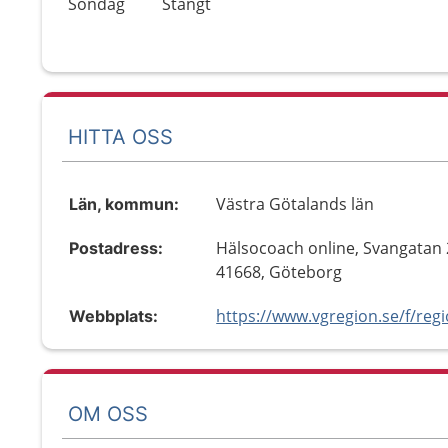
Söndag
Stängt
HITTA OSS
Västra Götalands län
Län, kommun:
Hälsocoach online, Svangatan 
Postadress:
41668, Göteborg
Webbplats:
OM OSS