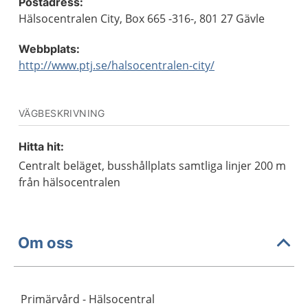
Postadress:
Hälsocentralen City, Box 665 -316-, 801 27 Gävle
Webbplats:
http://www.ptj.se/halsocentralen-city/
VÄGBESKRIVNING
Hitta hit:
Centralt beläget, busshållplats samtliga linjer 200 m
från hälsocentralen
Om oss
Primärvård - Hälsocentral