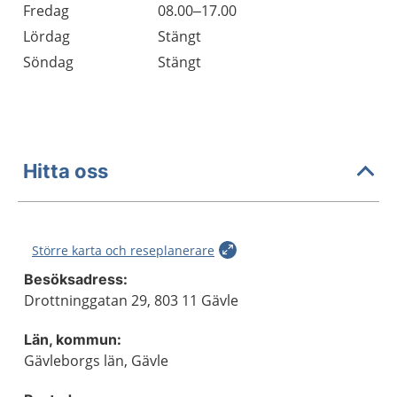
Fredag
08.00–17.00
Lördag
Stängt
Söndag
Stängt
Hitta oss
Större karta och reseplanerare
Besöksadress:
Drottninggatan 29, 803 11 Gävle
Län, kommun:
Gävleborgs län, Gävle