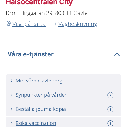
Hälsocentralen City
Drottninggatan 29, 803 11 Gävle
Visa på karta
Vägbeskrivning
Våra e-tjänster
Min vård Gävleborg
Synpunkter på vården
Beställa journalkopia
Boka vaccination