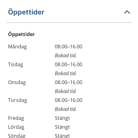
Öppettider
Öppettider
Öppettider
Kommentarer
Måndag
08.00–16.00
Dag
Bokad tid.
Tisdag
08.00–16.00
Bokad tid.
Onsdag
08.00–16.00
Bokad tid.
Torsdag
08.00–16.00
Bokad tid.
Fredag
Stängt
Lördag
Stängt
Söndag
Stängt