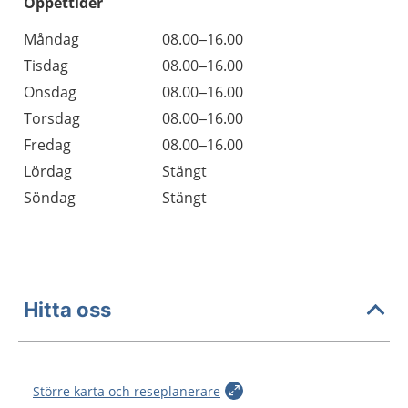
Öppettider
Öppettider
Kommentarer
Måndag
08.00–16.00
Dag
Tisdag
08.00–16.00
Onsdag
08.00–16.00
Torsdag
08.00–16.00
Fredag
08.00–16.00
Lördag
Stängt
Söndag
Stängt
Hitta oss
Större karta och reseplanerare