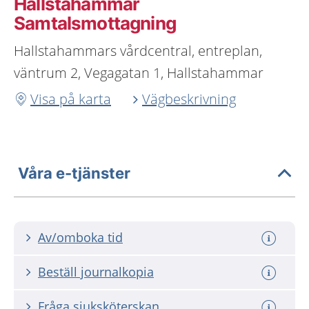
Hallstahammar
Samtalsmottagning
Hallstahammars vårdcentral, entreplan,
väntrum 2, Vegagatan 1, Hallstahammar
Visa på karta
Vägbeskrivning
Våra e-tjänster
Av/omboka tid
Beställ journalkopia
Fråga sjuksköterskan