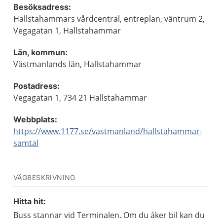
Besöksadress:
Hallstahammars vårdcentral, entreplan, väntrum 2,
Vegagatan 1, Hallstahammar
Län, kommun:
Västmanlands län, Hallstahammar
Postadress:
Vegagatan 1, 734 21 Hallstahammar
Webbplats:
https://www.1177.se/vastmanland/hallstahammar-
samtal
VÄGBESKRIVNING
Hitta hit:
Buss stannar vid Terminalen. Om du åker bil kan du